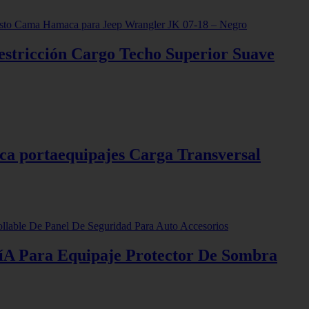
stricción Cargo Techo Superior Suave
ca portaequipajes Carga Transversal
íA Para Equipaje Protector De Sombra