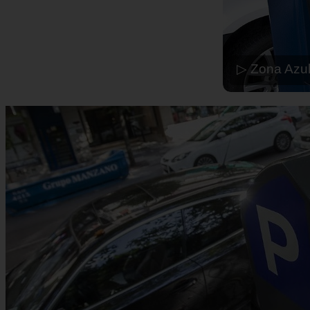
▷ Zona Azul