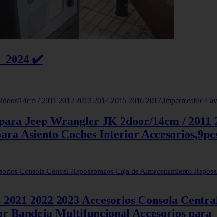
 2024 ✔️
ara Jeep Wrangler JK 2door/14cm / 2011 2
ra Asiento Coches Interior Accesorios,9pc
21 2022 2023 Accesorios Consola Centra
r Bandeja Multifuncional Accesorios para