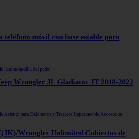
teléfono móvil con base estable para
r Jeep Wrangler JL Gladiator JT 2018-2022
X(JK)/Wrangler Unlimited Cubiertas de