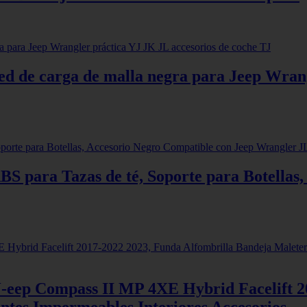
 red de carga de malla negra para Jeep Wra
ABS para Tazas de té, Soporte para Botellas
-eep Compass II MP 4XE Hybrid Facelift 2
ntes Impermeables Interiores Accesorios