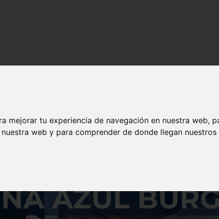
s y contenido de calidad en solojeep.es.
ra mejorar tu experiencia de navegación en nuestra web, p
n nuestra web y para comprender de donde llegan nuestros v