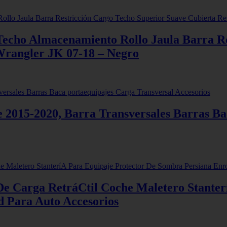
echo Almacenamiento Rollo Jaula Barra Re
rangler JK 07-18 – Negro
 2015-2020, Barra Transversales Barras Ba
e Carga RetráCtil Coche Maletero Stanter
d Para Auto Accesorios