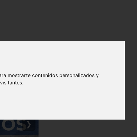
ara mostrarte contenidos personalizados y
isitantes.
❯