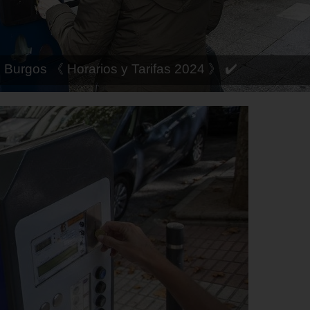
 Córdoba 《 Horarios y Tarifas 2024 》 ✔️