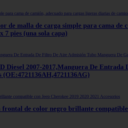
dor de malla de carga simple para cama de 
 x 7 pies (una sola capa)
Diesel 2007-2017,Manguera De Entrada De
s (OE:4721136AH,4721136AG)
a frontal de color negro brillante compatib