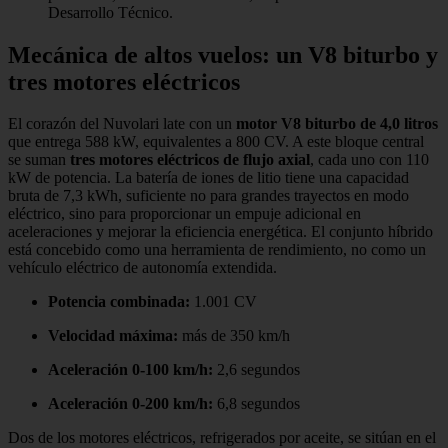
Desarrollo Técnico.
Mecánica de altos vuelos: un V8 biturbo y
tres motores eléctricos
El corazón del Nuvolari late con un
motor V8 biturbo de 4,0 litros
que entrega 588 kW, equivalentes a 800 CV. A este bloque central
se suman
tres motores eléctricos de flujo axial
, cada uno con 110
kW de potencia. La batería de iones de litio tiene una capacidad
bruta de 7,3 kWh, suficiente no para grandes trayectos en modo
eléctrico, sino para proporcionar un empuje adicional en
aceleraciones y mejorar la eficiencia energética. El conjunto híbrido
está concebido como una herramienta de rendimiento, no como un
vehículo eléctrico de autonomía extendida.
Potencia combinada:
1.001 CV
Velocidad máxima:
más de 350 km/h
Aceleración 0-100 km/h:
2,6 segundos
Aceleración 0-200 km/h:
6,8 segundos
Dos de los motores eléctricos, refrigerados por aceite, se sitúan en el