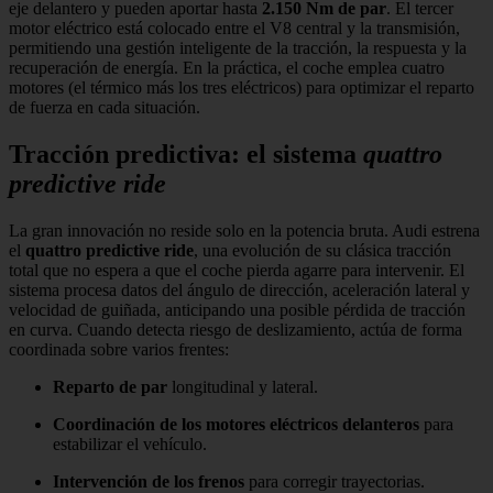
eje delantero y pueden aportar hasta
2.150 Nm de par
. El tercer
motor eléctrico está colocado entre el V8 central y la transmisión,
permitiendo una gestión inteligente de la tracción, la respuesta y la
recuperación de energía. En la práctica, el coche emplea cuatro
motores (el térmico más los tres eléctricos) para optimizar el reparto
de fuerza en cada situación.
Tracción predictiva: el sistema
quattro
predictive ride
La gran innovación no reside solo en la potencia bruta. Audi estrena
el
quattro predictive ride
, una evolución de su clásica tracción
total que no espera a que el coche pierda agarre para intervenir. El
sistema procesa datos del ángulo de dirección, aceleración lateral y
velocidad de guiñada, anticipando una posible pérdida de tracción
en curva. Cuando detecta riesgo de deslizamiento, actúa de forma
coordinada sobre varios frentes:
Reparto de par
longitudinal y lateral.
Coordinación de los motores eléctricos delanteros
para
estabilizar el vehículo.
Intervención de los frenos
para corregir trayectorias.