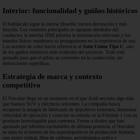
Interior: funcionalidad y guiños históricos
El habitáculo sigue la misma filosofía: menos decoración y más
función. Los controles principales se agrupan alrededor del
conductor, la interfaz HMI prioriza la información relevante y los
mandos físicos mantienen su protagonismo en la experiencia de uso.
Los acentos de color hacen referencia al
Auto Union Tipo C
, uno
de los guiños históricos más evidentes del proyecto. Todo está
pensado para que el piloto se concentre en la conducción, sin
distracciones superfluas.
Estrategia de marca y contexto
competitivo
El Nuvolari llega en un momento en el que Audi necesita algo más
que buenos SUV y eléctricos solventes. La compañía busca
recuperar la imagen de fabricante de deportivos extremos, demostrar
velocidad de ejecución y conectar su entrada en la Fórmula 1 con un
producto homologable para carretera. Frente a rivales que han
apostado por híbridos enchufables de altísima potencia, el Nuvolari
se sitúa en el terreno de los superdeportivos de producción limitada,
con motor central, fibra de carbono, aerodinámica activa y