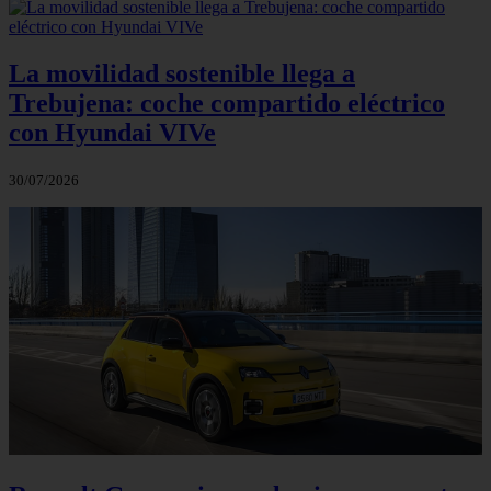
La movilidad sostenible llega a
Trebujena: coche compartido eléctrico
con Hyundai VIVe
30/07/2026