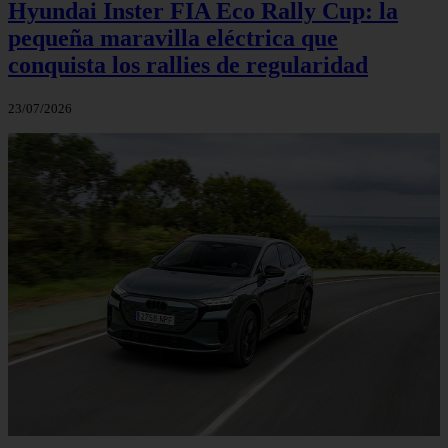
Hyundai Inster FIA Eco Rally Cup: la
pequeña maravilla eléctrica que
conquista los rallies de regularidad
23/07/2026