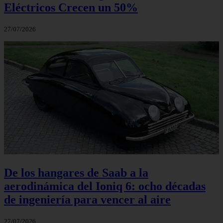
Eléctricos Crecen un 50%
27/07/2026
De los hangares de Saab a la
aerodinámica del Ioniq 6: ocho décadas
de ingeniería para vencer al aire
27/07/2026