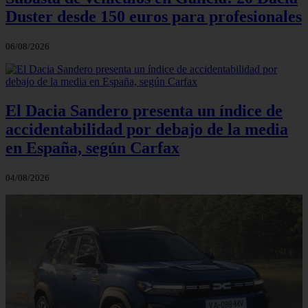
Duster desde 150 euros para profesionales
06/08/2026
El Dacia Sandero presenta un índice de
accidentabilidad por debajo de la media
en España, según Carfax
04/08/2026