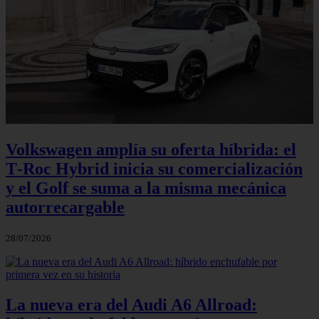
Volkswagen amplía su oferta híbrida: el
T‑Roc Hybrid inicia su comercialización
y el Golf se suma a la misma mecánica
autorrecargable
28/07/2026
La nueva era del Audi A6 Allroad: