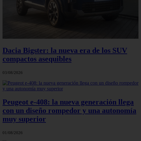
Dacia Bigster: la nueva era de los SUV
compactos asequibles
03/08/2026
Peugeot e-408: la nueva generación llega
con un diseño rompedor y una autonomía
muy superior
01/08/2026