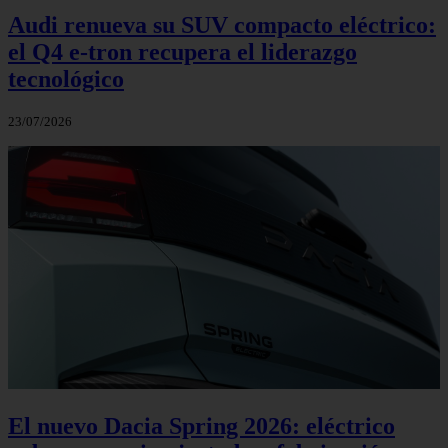
Audi renueva su SUV compacto eléctrico:
el Q4 e‑tron recupera el liderazgo
tecnológico
23/07/2026
El nuevo Dacia Spring 2026: eléctrico