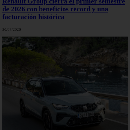
Renault Group cierra el primer semestre
de 2026 con beneficios récord y una
facturación histórica
30/07/2026