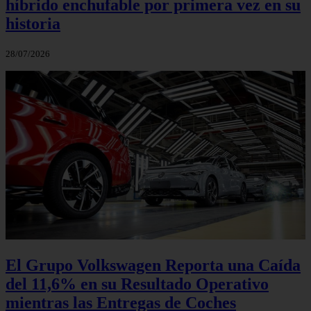
híbrido enchufable por primera vez en su
historia
28/07/2026
El Grupo Volkswagen Reporta una Caída
del 11,6% en su Resultado Operativo
mientras las Entregas de Coches