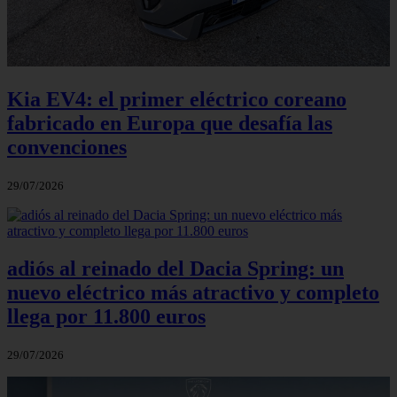
Kia EV4: el primer eléctrico coreano
fabricado en Europa que desafía las
convenciones
29/07/2026
adiós al reinado del Dacia Spring: un
nuevo eléctrico más atractivo y completo
llega por 11.800 euros
29/07/2026