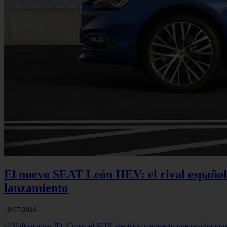
El nuevo SEAT León HEV: el rival español 
lanzamiento
19/07/2026