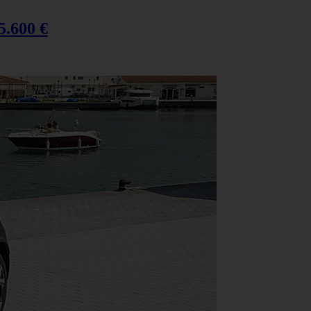
5.600 €