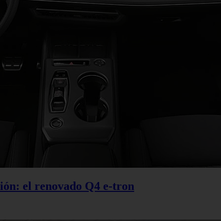
ción: el renovado Q4 e-tron