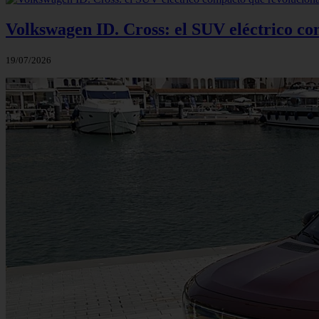
Volkswagen ID. Cross: el SUV eléctrico co
19/07/2026