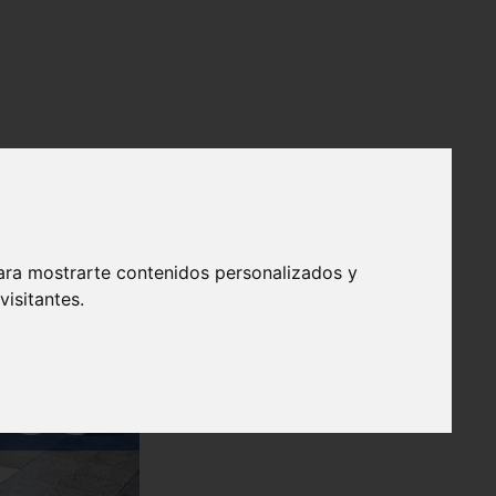
ara mostrarte contenidos personalizados y
isitantes.
❯