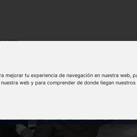
os y guías
ra mejorar tu experiencia de navegación en nuestra web, p
n nuestra web y para comprender de donde llegan nuestros v