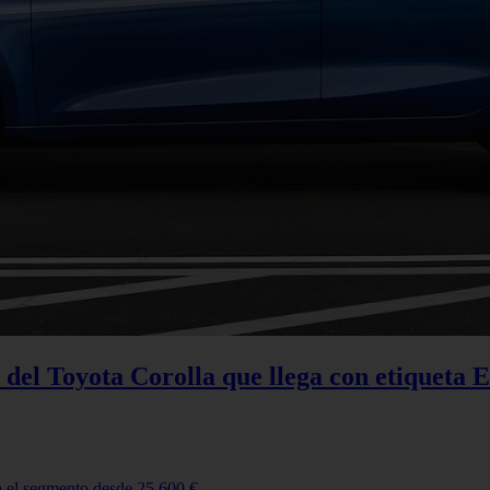
del Toyota Corolla que llega con etiqueta