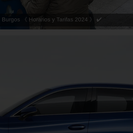
 Córdoba 《 Horarios y Tarifas 2024 》 ✔️