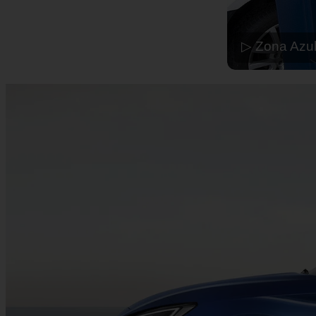
▷ Zona Azul