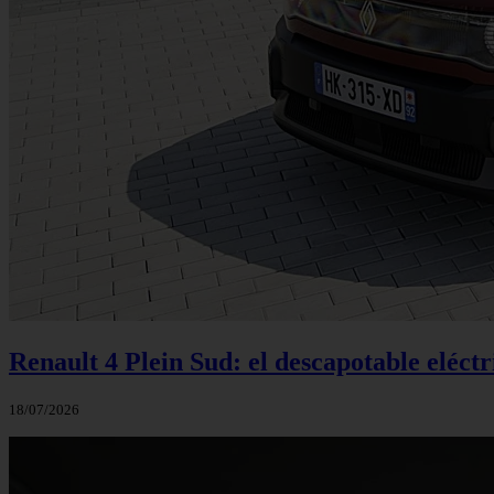
Renault 4 Plein Sud: el descapotable eléctr
18/07/2026