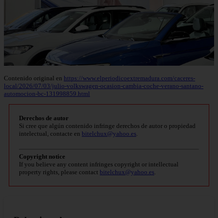
Contenido original en
https://www.elperiodicoextremadura.com/caceres-
local/2026/07/03/julio-volkswagen-ocasion-cambia-coche-verano-santano-
automocion-bc-131998859.html
Derechos de autor
Si cree que algún contenido infringe derechos de autor o propiedad
intelectual, contacte en
bitelchux@yahoo.es
.
Copyright notice
If you believe any content infringes copyright or intellectual
property rights, please contact
bitelchux@yahoo.es
.