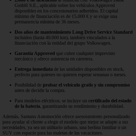
GmbH S.E., aplicable sobre los vehículos Approved
disponibles en los concesionarios adheridos. El capital
mínimo de financiación es de 15.000 € y se exige una
permanencia mínima de 36 meses.
Dos años de mantenimiento Long Drive Service Standard
incluidos (hasta 40.000 km), también vinculados a la
financiación con la entidad del grupo Volkswagen.
Garantía Approved
que cubre cualquier imprevisto
mecánico y ofrece asistencia en carretera.
Entrega inmediata
de las unidades disponibles en stock,
perfecto para quienes no quieren esperar semanas o meses.
Posibilidad de
probar el vehículo gratis y sin compromiso
antes de decidir la compra.
Para modelos eléctricos, se incluye un
certificado del estado
de la batería
, garantizando su rendimiento y durabilidad.
Además, Santano Automoción ofrece asesoramiento personalizado
para ayudar al cliente a elegir el modelo que mejor se adapte a sus
necesidades, ya sea un utilitario urbano, una berlina familiar o un
SUV con espacio para las maletas de las vacaciones.