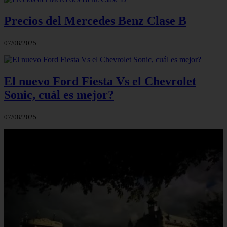
Precios del Mercedes Benz Clase B
07/08/2025
El nuevo Ford Fiesta Vs el Chevrolet
Sonic, cuál es mejor?
07/08/2025