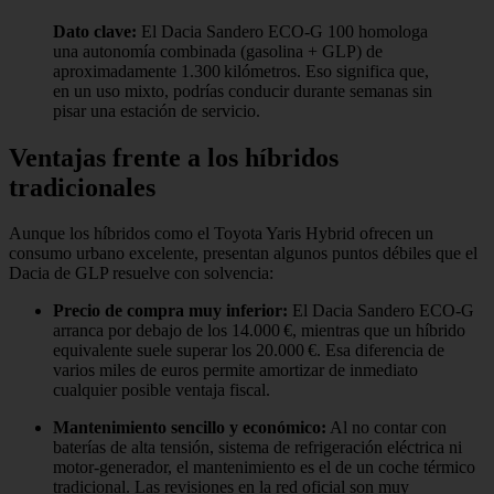
Dato clave:
El Dacia Sandero ECO-G 100 homologa
una autonomía combinada (gasolina + GLP) de
aproximadamente 1.300 kilómetros. Eso significa que,
en un uso mixto, podrías conducir durante semanas sin
pisar una estación de servicio.
Ventajas frente a los híbridos
tradicionales
Aunque los híbridos como el Toyota Yaris Hybrid ofrecen un
consumo urbano excelente, presentan algunos puntos débiles que el
Dacia de GLP resuelve con solvencia:
Precio de compra muy inferior:
El Dacia Sandero ECO‑G
arranca por debajo de los 14.000 €, mientras que un híbrido
equivalente suele superar los 20.000 €. Esa diferencia de
varios miles de euros permite amortizar de inmediato
cualquier posible ventaja fiscal.
Mantenimiento sencillo y económico:
Al no contar con
baterías de alta tensión, sistema de refrigeración eléctrica ni
motor-generador, el mantenimiento es el de un coche térmico
tradicional. Las revisiones en la red oficial son muy