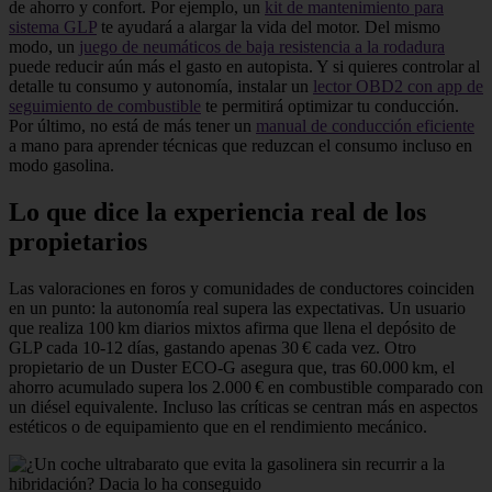
de ahorro y confort. Por ejemplo, un
kit de mantenimiento para
sistema GLP
te ayudará a alargar la vida del motor. Del mismo
modo, un
juego de neumáticos de baja resistencia a la rodadura
puede reducir aún más el gasto en autopista. Y si quieres controlar al
detalle tu consumo y autonomía, instalar un
lector OBD2 con app de
seguimiento de combustible
te permitirá optimizar tu conducción.
Por último, no está de más tener un
manual de conducción eficiente
a mano para aprender técnicas que reduzcan el consumo incluso en
modo gasolina.
Lo que dice la experiencia real de los
propietarios
Las valoraciones en foros y comunidades de conductores coinciden
en un punto: la autonomía real supera las expectativas. Un usuario
que realiza 100 km diarios mixtos afirma que llena el depósito de
GLP cada 10‑12 días, gastando apenas 30 € cada vez. Otro
propietario de un Duster ECO‑G asegura que, tras 60.000 km, el
ahorro acumulado supera los 2.000 € en combustible comparado con
un diésel equivalente. Incluso las críticas se centran más en aspectos
estéticos o de equipamiento que en el rendimiento mecánico.