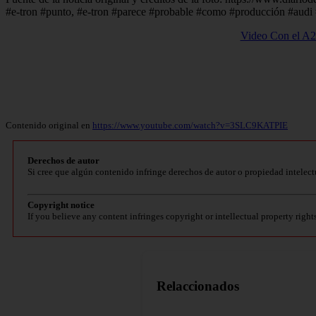
#e-tron #punto, #e-tron #parece #probable #como #producción #audi 
Video Con el A2 
Contenido original en
https://www.youtube.com/watch?v=3SLC9KATPIE
Derechos de autor
Si cree que algún contenido infringe derechos de autor o propiedad intelect
Copyright notice
If you believe any content infringes copyright or intellectual property right
Relaccionados