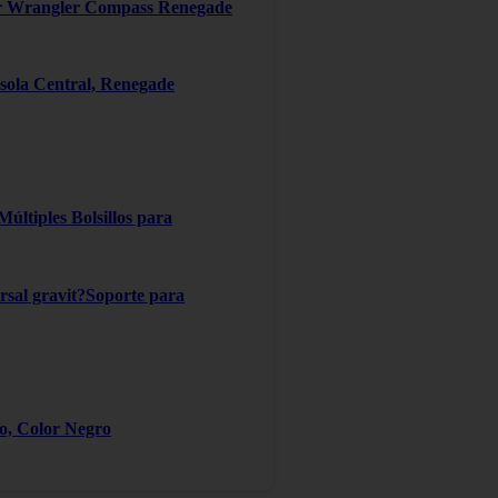
er Wrangler Compass Renegade
ola Central, Renegade
ltiples Bolsillos para
ersal gravit?Soporte para
ro, Color Negro