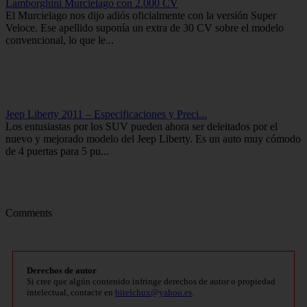
Lamborghini Murcielago con 2.000 CV
El Murcielago nos dijo adiós oficialmente con la versión Super
Veloce. Ese apellido suponía un extra de 30 CV sobre el modelo
convencional, lo que le...
Jeep Liberty 2011 – Especificaciones y Preci...
Los entusiastas por los SUV pueden ahora ser deleitados por el
nuevo y mejorado modelo del Jeep Liberty. Es un auto muy cómodo
de 4 puertas para 5 pu...
Comments
Derechos de autor
Si cree que algún contenido infringe derechos de autor o propiedad
intelectual, contacte en
bitelchux@yahoo.es
.