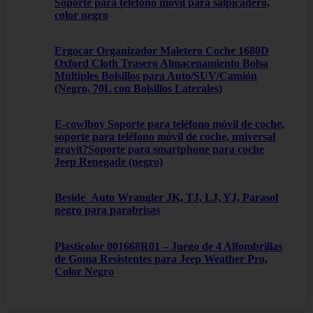
Soporte para teléfono móvil para salpicadero,
color negro
Ergocar Organizador Maletero Coche 1680D
Oxford Cloth Trasero Almacenamiento Bolsa
Múltiples Bolsillos para Auto/SUV/Camión
(Negro, 70L con Bolsillos Laterales)
E-cowlboy Soporte para teléfono móvil de coche,
soporte para teléfono móvil de coche, universal
gravit?Soporte para smartphone para coche
Jeep Renegade (negro)
Beside_Auto Wrangler JK, TJ, LJ, YJ, Parasol
negro para parabrisas
Plasticolor 001668R01 – Juego de 4 Alfombrillas
de Goma Resistentes para Jeep Weather Pro,
Color Negro