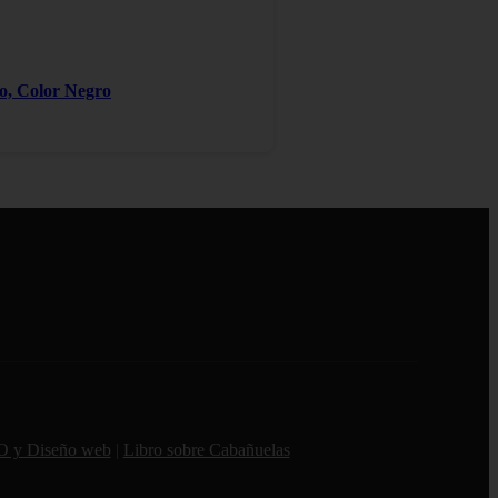
ro, Color Negro
O y Diseño web
|
Libro sobre Cabañuelas