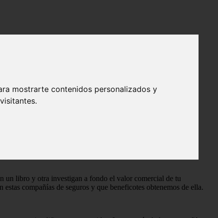
ara mostrarte contenidos personalizados y
isitantes.
un libro y otra investigan a fondo el valor comercial de tu
n estas compañías de seguros y que beneficotes obtenemos de ella.