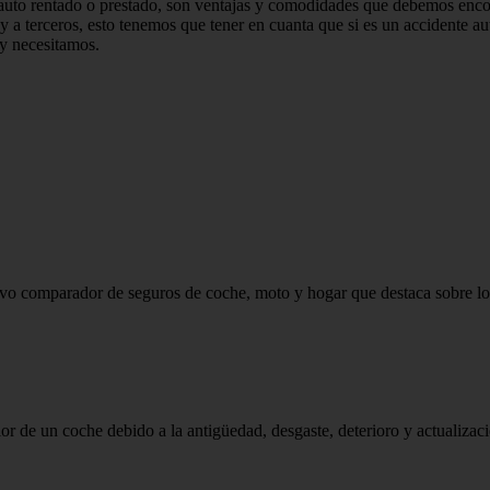
uto rentado o prestado, son ventajas y comodidades que debemos encont
y a terceros, esto tenemos que tener en cuanta que si es un accidente a
 y necesitamos.
vo comparador de seguros de coche, moto y hogar que destaca sobre los
lor de un coche debido a la antigüedad, desgaste, deterioro y actualizaci