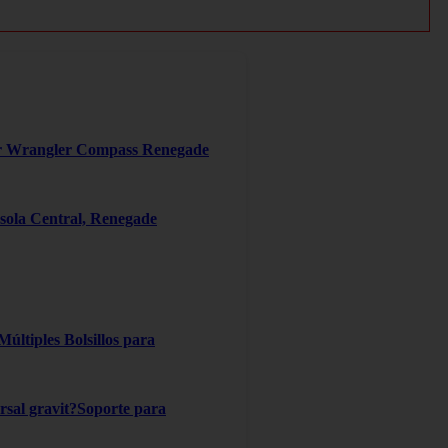
er Wrangler Compass Renegade
ola Central, Renegade
ltiples Bolsillos para
ersal gravit?Soporte para