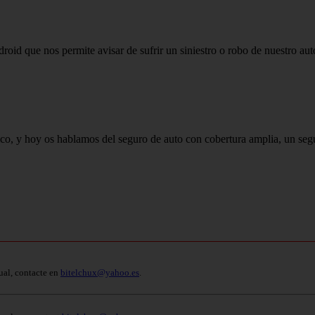
id que nos permite avisar de sufrir un siniestro o robo de nuestro aut
o, y hoy os hablamos del seguro de auto con cobertura amplia, un segu
ual, contacte en
bitelchux@yahoo.es
.