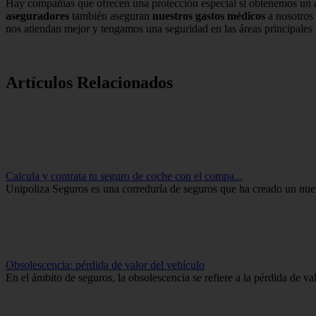
Hay compañías que ofrecen una protección especial si obtenemos un a
aseguradores
también aseguran
nuestros gastos médicos
a nosotros 
nos atiendan mejor y tengamos una seguridad en las áreas principales
Artículos Relacionados
Calcula y contrata tu seguro de coche con el compa...
Unipoliza Seguros es una correduría de seguros que ha creado un nue
Obsolescencia: pérdida de valor del vehículo
En el ámbito de seguros, la obsolescencia se refiere a la pérdida de va