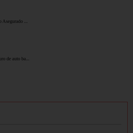
o Asegurado ...
ro de auto ba...