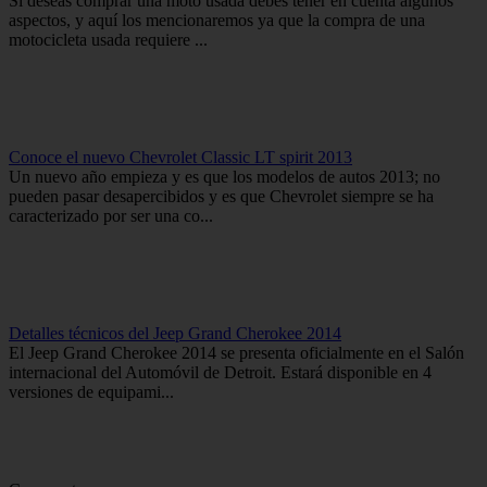
Si deseas comprar una moto usada debes tener en cuenta algunos
aspectos, y aquí los mencionaremos ya que la compra de una
motocicleta usada requiere ...
Conoce el nuevo Chevrolet Classic LT spirit 2013
Un nuevo año empieza y es que los modelos de autos 2013; no
pueden pasar desapercibidos y es que Chevrolet siempre se ha
caracterizado por ser una co...
Detalles técnicos del Jeep Grand Cherokee 2014
El Jeep Grand Cherokee 2014 se presenta oficialmente en el Salón
internacional del Automóvil de Detroit. Estará disponible en 4
versiones de equipami...