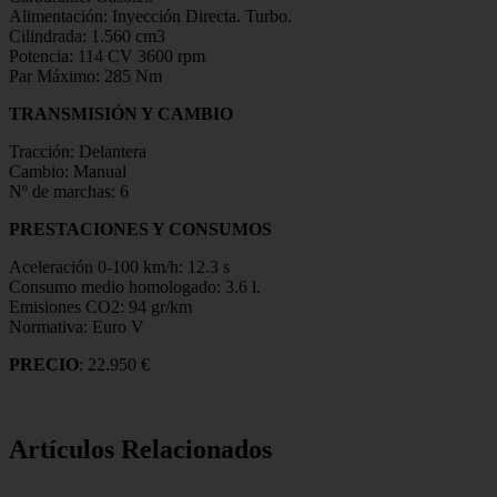
Alimentación: Inyección Directa. Turbo.
Cilindrada: 1.560 cm3
Potencia: 114 CV 3600 rpm
Par Máximo: 285 Nm
TRANSMISIÓN Y CAMBIO
Tracción: Delantera
Cambio: Manual
Nº de marchas: 6
PRESTACIONES Y CONSUMOS
Aceleración 0-100 km/h: 12.3 s
Consumo medio homologado: 3.6 l.
Emisiones CO2: 94 gr/km
Normativa: Euro V
PRECIO
: 22.950 €
Artículos Relacionados