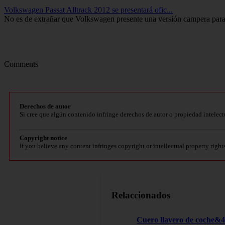
Volkswagen Passat Alltrack 2012 se presentará ofic...
No es de extrañar que Volkswagen presente una versión campera para 
Comments
Derechos de autor
Si cree que algún contenido infringe derechos de autor o propiedad intelect
Copyright notice
If you believe any content infringes copyright or intellectual property right
Relaccionados
Cuero llavero de coche&