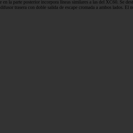
ue en la parte posterior incorpora líneas similares a las del XC60. Se d
taca difusor trasera con doble salida de escape cromada a ambos lados.