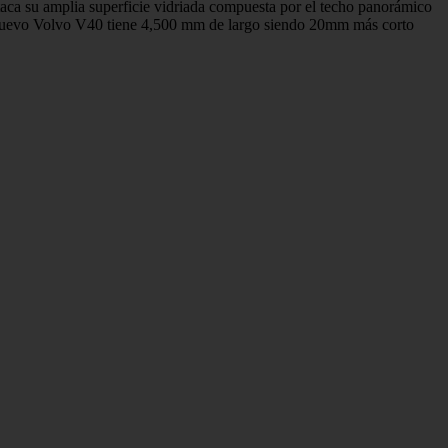
estaca su amplia superficie vidriada compuesta por el techo panorámico
 El nuevo Volvo V40 tiene 4,500 mm de largo siendo 20mm más corto