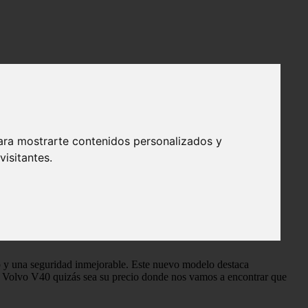
ara mostrarte contenidos personalizados y
isitantes.
 y una seguridad inmejorable. Este nuevo modelo destaca
el Volvo V40 quizás sea su precio donde nos vamos a encontrar que