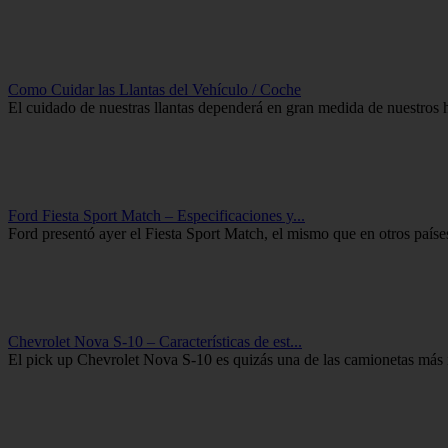
Como Cuidar las Llantas del Vehículo / Coche
El cuidado de nuestras llantas dependerá en gran medida de nuestros h
Ford Fiesta Sport Match – Especificaciones y...
Ford presentó ayer el Fiesta Sport Match, el mismo que en otros paíse
Chevrolet Nova S-10 – Características de est...
El pick up Chevrolet Nova S-10 es quizás una de las camionetas más i