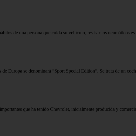
ábitos de una persona que cuida su vehículo, revisar los neumáticos es 
s de Europa se denominará “Sport Special Edition“. Se trata de un coche
mportantes que ha tenido Chevrolet, inicialmente producida y comercia