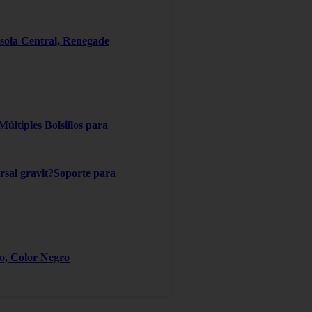
ola Central, Renegade
ltiples Bolsillos para
ersal gravit?Soporte para
ro, Color Negro