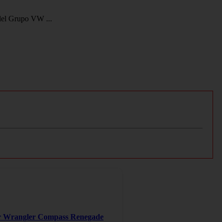
 del Grupo VW ...
er Wrangler Compass Renegade