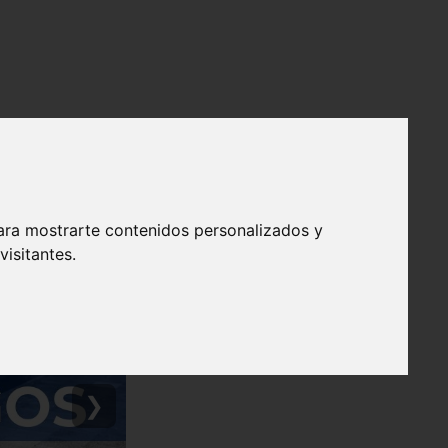
ara mostrarte contenidos personalizados y
isitantes.
❯