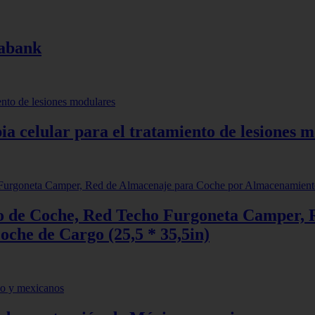
iabank
 celular para el tratamiento de lesiones 
o de Coche, Red Techo Furgoneta Camper, 
che de Cargo (25,5 * 35,5in)