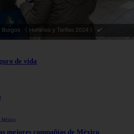
 Córdoba 《 Horarios y Tarifas 2024 》 ✔️
guro de vida
o
las mejores compañías de México