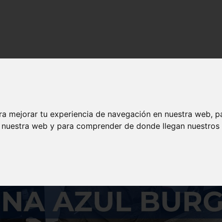
s y contenido de calidad en solojeep.es.
ra mejorar tu experiencia de navegación en nuestra web, p
n nuestra web y para comprender de donde llegan nuestros v