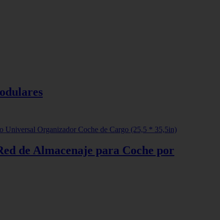
modulares
Red de Almacenaje para Coche por