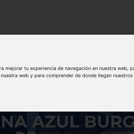
s y contenido de calidad en solojeep.es.
ra mejorar tu experiencia de navegación en nuestra web, p
n nuestra web y para comprender de donde llegan nuestros v