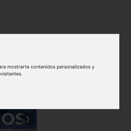
ara mostrarte contenidos personalizados y
isitantes.
❯