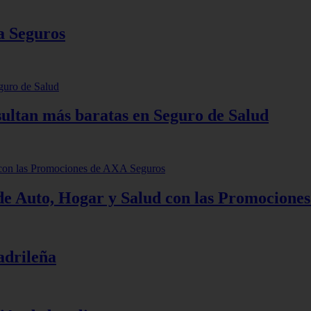
a Seguros
sultan más baratas en Seguro de Salud
 de Auto, Hogar y Salud con las Promocione
drileña