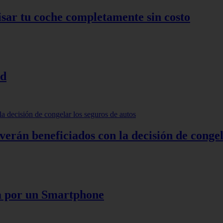
isar tu coche completamente sin costo
id
verán beneficiados con la decisión de congel
a por un Smartphone