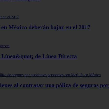
s en México deberán bajar en el 2017
 Línea&quot; de Línea Directa
tienes al contratar una póliza de seguros po