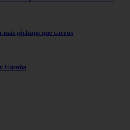
n más pickups que carros
 y España