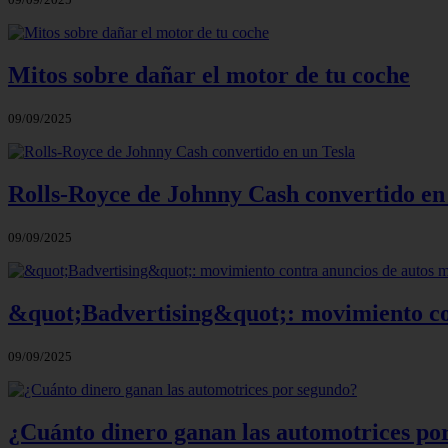
Mitos sobre dañar el motor de tu coche
09/09/2025
Rolls-Royce de Johnny Cash convertido en
09/09/2025
&quot;Badvertising&quot;: movimiento co
09/09/2025
¿Cuánto dinero ganan las automotrices po