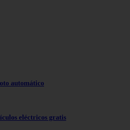
loto automático
ulos eléctricos gratis