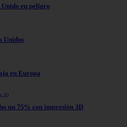
 Unido en peligro
s Unidos
baja en Europa
cho un 75% con impresión 3D