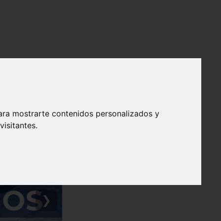
ara mostrarte contenidos personalizados y
isitantes.
❯