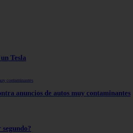
 un Tesla
ntra anuncios de autos muy contaminantes
r segundo?