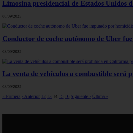
Limosina presidencial de Estados Unidos de
08/09/2025
Conductor de coche autónomo de Uber fue
08/09/2025
La venta de vehículos a combustible será p
08/09/2025
« Primera
‹ Anterior
12
13
14
15
16
Siguiente ›
Última »