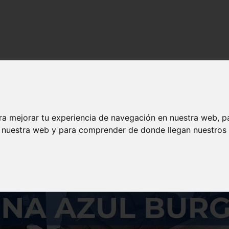
s y contenido de calidad en solojeep.es.
ra mejorar tu experiencia de navegación en nuestra web, p
n nuestra web y para comprender de donde llegan nuestros v