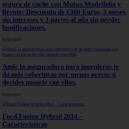
seguro de coche con Mutua Madrileña y
llévate: Descuento de €300 Euros, 3 meses
sin intereses y 3 partes al año sin perder
bonificaciones.
02/08/2025
Amic la aseguradora para ingenieros te
da más coberturas por menos precio si
decides pasarte con ellos.
02/08/2025
Ford Fusion Hybrid 2014 –
Características