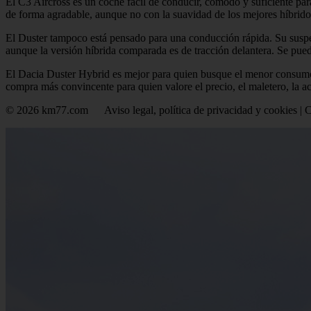
El C3 Aircross es un coche fácil de conducir, cómodo y suficiente par
de forma agradable, aunque no con la suavidad de los mejores híbrid
El Duster tampoco está pensado para una conducción rápida. Su suspen
aunque la versión híbrida comparada es de tracción delantera. Se pue
El Dacia Duster Hybrid es mejor para quien busque el menor consumo
compra más convincente para quien valore el precio, el maletero, la ac
© 2026 km77.com Aviso legal, política de privacidad y cookies | 