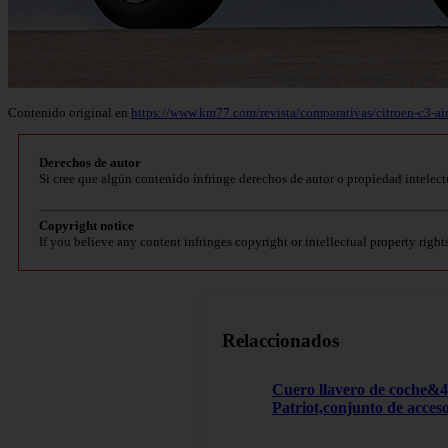
Contenido original en
https://www.km77.com/revista/comparativas/citroen-c3-airc
Derechos de autor
Si cree que algún contenido infringe derechos de autor o propiedad intelect
Copyright notice
If you believe any content infringes copyright or intellectual property right
Relaccionados
Cuero llavero de coche&
Patriot,conjunto de acces