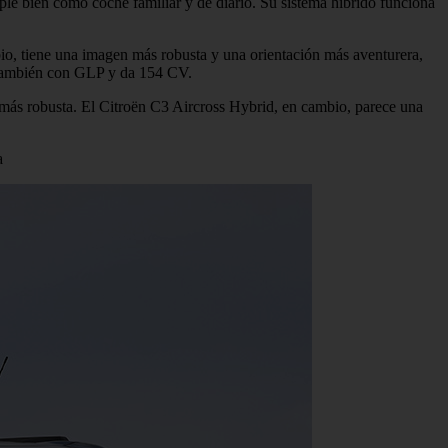
ple bien como coche familiar y de diario. Su sistema híbrido funciona
io, tiene una imagen más robusta y una orientación más aventurera,
r también con GLP y da 154 CV.
más robusta. El Citroën C3 Aircross Hybrid, en cambio, parece una
a