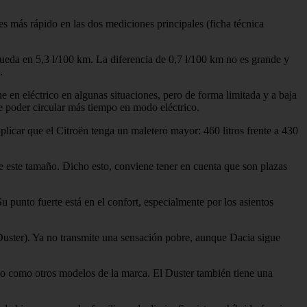
es más rápido en las dos mediciones principales (ficha técnica
eda en 5,3 l/100 km. La diferencia de 0,7 l/100 km no es grande y
.
e en eléctrico en algunas situaciones, pero de forma limitada y a baja
e poder circular más tiempo en modo eléctrico.
plicar que el Citroën tenga un maletero mayor: 460 litros frente a 430
e este tamaño. Dicho esto, conviene tener en cuenta que son plazas
Su punto fuerte está en el confort, especialmente por los asientos
Duster). Ya no transmite una sensación pobre, aunque Dacia sigue
ado como otros modelos de la marca. El Duster también tiene una