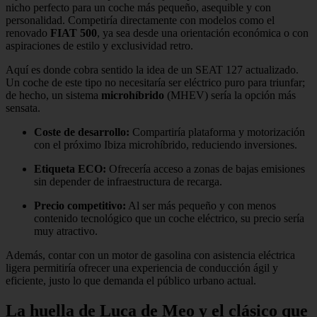
nicho perfecto para un coche más pequeño, asequible y con
personalidad. Competiría directamente con modelos como el
renovado
FIAT 500
, ya sea desde una orientación económica o con
aspiraciones de estilo y exclusividad retro.
Aquí es donde cobra sentido la idea de un SEAT 127 actualizado.
Un coche de este tipo no necesitaría ser eléctrico puro para triunfar;
de hecho, un sistema
microhíbrido
(MHEV) sería la opción más
sensata.
Coste de desarrollo:
Compartiría plataforma y motorización
con el próximo Ibiza microhíbrido, reduciendo inversiones.
Etiqueta ECO:
Ofrecería acceso a zonas de bajas emisiones
sin depender de infraestructura de recarga.
Precio competitivo:
Al ser más pequeño y con menos
contenido tecnológico que un coche eléctrico, su precio sería
muy atractivo.
Además, contar con un motor de gasolina con asistencia eléctrica
ligera permitiría ofrecer una experiencia de conducción ágil y
eficiente, justo lo que demanda el público urbano actual.
La huella de Luca de Meo y el clásico que