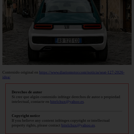
Contenido original en
https://www.diariomotor.com/noticia/seat-127-2026-
idea/
Derechos de autor
Si cree que algún contenido infringe derechos de autor o propiedad
intelectual, contacte en
bitelchux@yahoo.es
.
Copyright notice
If you believe any content infringes copyright or intellectual
property rights, please contact
bitelchux@yahoo.es
.