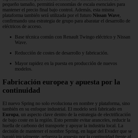
pequeño tamaño, permitirá economías de escala esenciales para
mantener el precio final bajo control. Además, esta misma
plataforma también será utilizada por el futuro
Nissan Wave
,
confirmando una estrategia de grupo para abaratar el desarrollo de
eléctricos de acceso.
Base técnica común con Renault Twingo eléctrico y Nissan
Wave.
Reducción de costes de desarrollo y fabricación.
Mayor rapidez en la puesta en producción de nuevos
modelos.
Fabricación europea y apuesta por la
continuidad
El nuevo Spring no solo evoluciona en nombre y plataforma, sino
también en su enfoque industrial. El modelo será fabricado en
Europa
, un aspecto clave dentro de la estrategia de electrificación
de bajo coste en la región. Esto permite evitar aranceles, reducir la
huella de carbono del transporte y apoyar la industria local. La
decisión de mantener el nombre Spring, en lugar del Evader que se
barajó inicialmente, refuerza la apuesta por la continuidad frente al