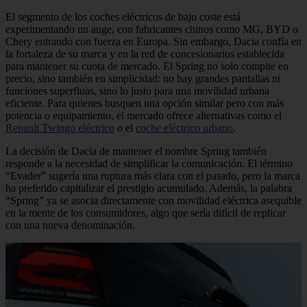
El segmento de los coches eléctricos de bajo coste está
experimentando un auge, con fabricantes chinos como MG, BYD o
Chery entrando con fuerza en Europa. Sin embargo, Dacia confía en
la fortaleza de su marca y en la red de concesionarios establecida
para mantener su cuota de mercado. El Spring no solo compite en
precio, sino también en simplicidad: no hay grandes pantallas ni
funciones superfluas, sino lo justo para una movilidad urbana
eficiente. Para quienes busquen una opción similar pero con más
potencia o equipamiento, el mercado ofrece alternativas como el
Renault Twingo eléctrico
o el
coche eléctrico urbano
.
La decisión de Dacia de mantener el nombre Spring también
responde a la necesidad de simplificar la comunicación. El término
“Evader” sugería una ruptura más clara con el pasado, pero la marca
ha preferido capitalizar el prestigio acumulado. Además, la palabra
“Spring” ya se asocia directamente con movilidad eléctrica asequible
en la mente de los consumidores, algo que sería difícil de replicar
con una nueva denominación.