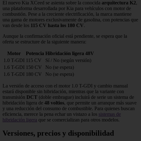
El nuevo Kia XCeed se asienta sobre la conocida
arquitectura K2
,
una plataforma desarrollada por Kia para vehículos con motor de
combustión. Pese a la creciente electrificación, la marca mantiene
una gama de motores exclusivamente de gasolina, con potencias que
van desde los
115 CV hasta los 180 CV
.
Aunque la confirmación oficial está pendiente, se espera que la
oferta se estructure de la siguiente manera:
Motor
Potencia
Hibridación ligera 48V
1.0 T-GDI
115 CV
Sí / No (según versión)
1.6 T-GDI
150 CV
No (se espera)
1.6 T-GDI
180 CV
No (se espera)
La versión de acceso con el motor 1.0 T-GDI y cambio manual
estará disponible sin hibridación, mientras que la variante con
transmisión
DCT
(doble embrague) incluirá de serie un sistema de
hibridación ligera de
48 voltios
, que permite un arranque más suave
y una reducción del consumo de combustible. Para quienes buscan
eficiencia, merece la pena echar un vistazo a los
sistemas de
hibridación ligera
que se comercializan para otros modelos.
Versiones, precios y disponibilidad