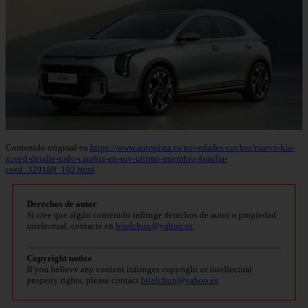
Contenido original en
https://www.autopista.es/novedades-coches/nuevo-kia-
xceed-detalle-todo-cambia-en-suv-ultimo-miembro-familia-
ceed_329189_102.html
Derechos de autor
Si cree que algún contenido infringe derechos de autor o propiedad
intelectual, contacte en
bitelchux@yahoo.es
.
Copyright notice
If you believe any content infringes copyright or intellectual
property rights, please contact
bitelchux@yahoo.es
.