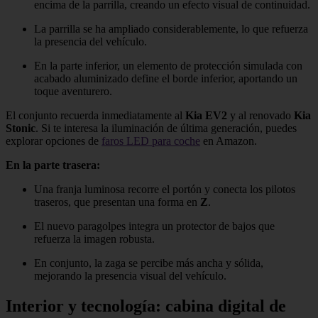
encima de la parrilla, creando un efecto visual de continuidad.
La parrilla se ha ampliado considerablemente, lo que refuerza
la presencia del vehículo.
En la parte inferior, un elemento de protección simulada con
acabado aluminizado define el borde inferior, aportando un
toque aventurero.
El conjunto recuerda inmediatamente al
Kia EV2
y al renovado
Kia
Stonic
. Si te interesa la iluminación de última generación, puedes
explorar opciones de
faros LED para coche
en Amazon.
En la parte trasera:
Una franja luminosa recorre el portón y conecta los pilotos
traseros, que presentan una forma en
Z
.
El nuevo paragolpes integra un protector de bajos que
refuerza la imagen robusta.
En conjunto, la zaga se percibe más ancha y sólida,
mejorando la presencia visual del vehículo.
Interior y tecnología: cabina digital de