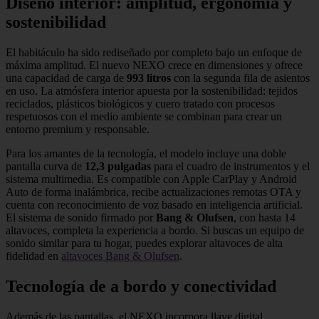
Diseño interior: amplitud, ergonomía y
sostenibilidad
El habitáculo ha sido rediseñado por completo bajo un enfoque de
máxima amplitud. El nuevo NEXO crece en dimensiones y ofrece
una capacidad de carga de
993 litros
con la segunda fila de asientos
en uso. La atmósfera interior apuesta por la sostenibilidad: tejidos
reciclados, plásticos biológicos y cuero tratado con procesos
respetuosos con el medio ambiente se combinan para crear un
entorno premium y responsable.
Para los amantes de la tecnología, el modelo incluye una doble
pantalla curva de
12,3 pulgadas
para el cuadro de instrumentos y el
sistema multimedia. Es compatible con Apple CarPlay y Android
Auto de forma inalámbrica, recibe actualizaciones remotas OTA y
cuenta con reconocimiento de voz basado en inteligencia artificial.
El sistema de sonido firmado por
Bang & Olufsen
, con hasta 14
altavoces, completa la experiencia a bordo. Si buscas un equipo de
sonido similar para tu hogar, puedes explorar altavoces de alta
fidelidad en
altavoces Bang & Olufsen
.
Tecnología de a bordo y conectividad
Además de las pantallas, el NEXO incorpora llave digital