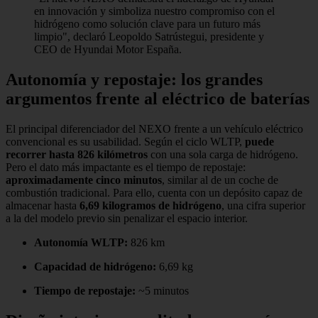
en innovación y simboliza nuestro compromiso con el
hidrógeno como solución clave para un futuro más
limpio", declaró Leopoldo Satrústegui, presidente y
CEO de Hyundai Motor España.
Autonomía y repostaje: los grandes
argumentos frente al eléctrico de baterías
El principal diferenciador del NEXO frente a un vehículo eléctrico
convencional es su usabilidad. Según el ciclo WLTP,
puede
recorrer hasta 826 kilómetros
con una sola carga de hidrógeno.
Pero el dato más impactante es el tiempo de repostaje:
aproximadamente cinco minutos
, similar al de un coche de
combustión tradicional. Para ello, cuenta con un depósito capaz de
almacenar hasta
6,69 kilogramos de hidrógeno
, una cifra superior
a la del modelo previo sin penalizar el espacio interior.
Autonomía WLTP:
826 km
Capacidad de hidrógeno:
6,69 kg
Tiempo de repostaje:
~5 minutos