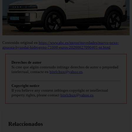
Contenido original en
https://www.abc.es/motor/novedades/nuevo-nexo-
apuesta-hyundai-hidrogeno-71000-euros-20260627090401-nt.html
Derechos de autor
Si cree que algún contenido infringe derechos de autor o propiedad
intelectual, contacte en
bitelchux@yahoo.es
.
Copyright notice
If you believe any content infringes copyright or intellectual
property rights, please contact
bitelchux@yahoo.es
.
Relaccionados