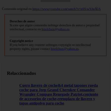
Contenido original en
https://www.youtube.com/watch?v=n6S-wYdgXJA
Derechos de autor
Si cree que algún contenido infringe derechos de autor o propiedad
intelectual, contacte en
bitelchux@yahoo.es
.
Copyright notice
If you believe any content infringes copyright or intellectual
property rights, please contact
bitelchux@yahoo.es
.
Relaccionados
Cuero llavero de coche&4 metal tapones rueda
coche para Jeep Grand Cherokee Comander
Wrangler Compass Renegade Patriot,conjunto
de accesorios de coche,reemplazo de llavero y
tapas antipolvo para coche