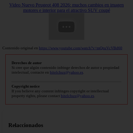
Video Nuevo Peugeot 408 2026: muchos cambios en imagen
motores e interior para el atractivo SUV coupé
Contenido original en
https://www.youtube.com/watch?v=mQzuVcVBd60
Derechos de autor
Si cree que algún contenido infringe derechos de autor o propiedad
intelectual, contacte en
bitelchux@yahoo.es
.
Copyright notice
If you believe any content infringes copyright or intellectual
property rights, please contact
bitelchux@yahoo.es
.
Relaccionados