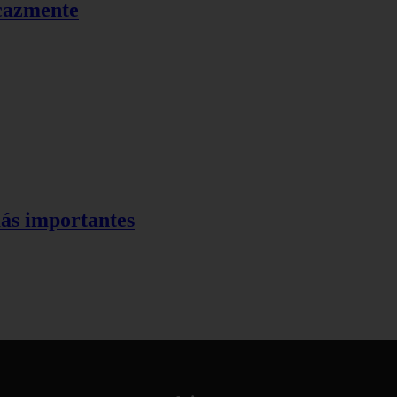
icazmente
más importantes