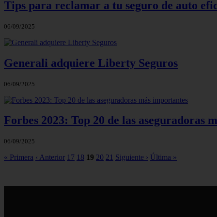
Tips para reclamar a tu seguro de auto ef
06/09/2025
Generali adquiere Liberty Seguros
06/09/2025
Forbes 2023: Top 20 de las aseguradoras 
06/09/2025
« Primera
‹ Anterior
17
18
19
20
21
Siguiente ›
Última »