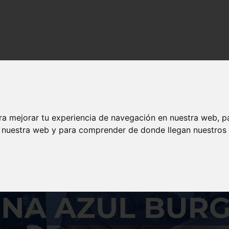
s y contenido de calidad en solojeep.es.
ra mejorar tu experiencia de navegación en nuestra web, p
n nuestra web y para comprender de donde llegan nuestros v