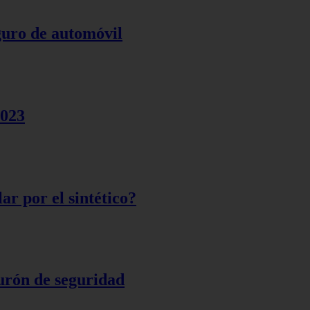
eguro de automóvil
2023
ar por el sintético?
turón de seguridad