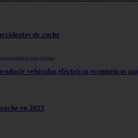
accidentes de coche
producir vehículos eléctricos económicos p
coche en 2023