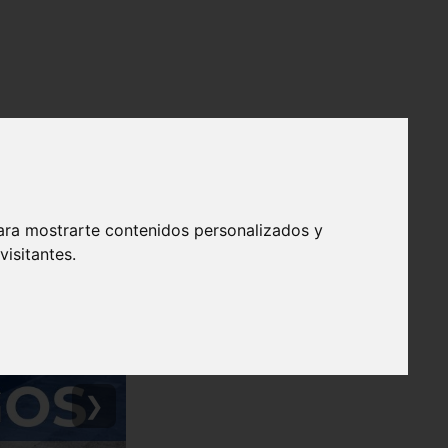
ara mostrarte contenidos personalizados y
isitantes.
❯