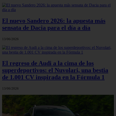
El nuevo Sandero 2026: la apuesta más
sensata de Dacia para el día a día
13/06/2026
El regreso de Audi a la cima de los
superdeportivos: el Nuvolari, una bestia
de 1.001 CV inspirada en la Fórmula 1
13/06/2026