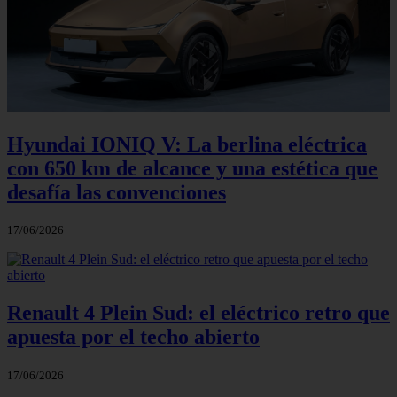
Hyundai IONIQ V: La berlina eléctrica
con 650 km de alcance y una estética que
desafía las convenciones
17/06/2026
Renault 4 Plein Sud: el eléctrico retro que
apuesta por el techo abierto
17/06/2026