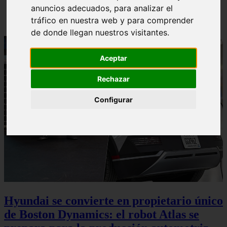
anuncios adecuados, para analizar el
✔️
tráfico en nuestra web y para comprender
de donde llegan nuestros visitantes.
Aceptar
Rechazar
Configurar
Hyundai se convierte en propietario único
de Boston Dynamics: el robot Atlas se