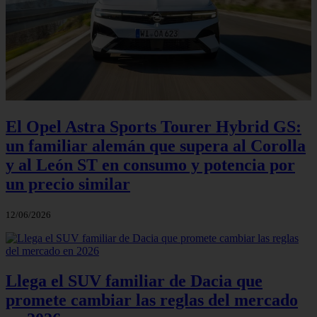
El Opel Astra Sports Tourer Hybrid GS:
un familiar alemán que supera al Corolla
y al León ST en consumo y potencia por
un precio similar
12/06/2026
Llega el SUV familiar de Dacia que
promete cambiar las reglas del mercado