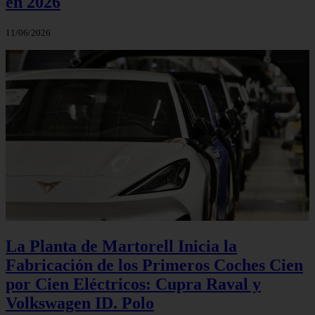
en 2026
11/06/2026
La Planta de Martorell Inicia la
Fabricación de los Primeros Coches Cien
por Cien Eléctricos: Cupra Raval y
Volkswagen ID. Polo