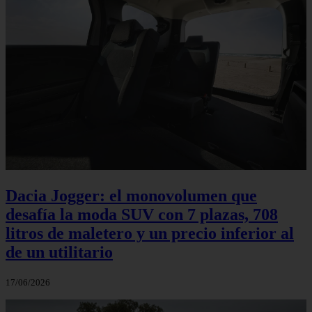
Dacia Jogger: el monovolumen que
desafía la moda SUV con 7 plazas, 708
litros de maletero y un precio inferior al
de un utilitario
17/06/2026