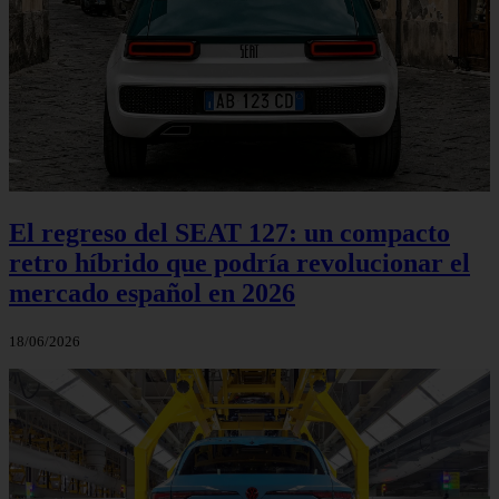
El regreso del SEAT 127: un compacto
retro híbrido que podría revolucionar el
mercado español en 2026
18/06/2026