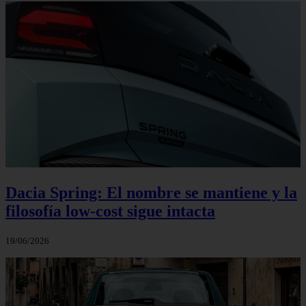
Dacia Spring: El nombre se mantiene y la
filosofía low‑cost sigue intacta
19/06/2026