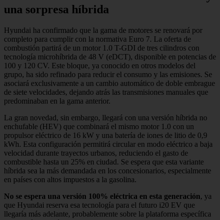
una sorpresa híbrida
Hyundai ha confirmado que la gama de motores se renovará por
completo para cumplir con la normativa Euro 7. La oferta de
combustión partirá de un motor 1.0 T-GDI de tres cilindros con
tecnología microhíbrida de 48 V (eDCT), disponible en potencias de
100 y 120 CV. Este bloque, ya conocido en otros modelos del
grupo, ha sido refinado para reducir el consumo y las emisiones. Se
asociará exclusivamente a un cambio automático de doble embrague
de siete velocidades, dejando atrás las transmisiones manuales que
predominaban en la gama anterior.
La gran novedad, sin embargo, llegará con una versión híbrida no
enchufable (HEV) que combinará el mismo motor 1.0 con un
propulsor eléctrico de 16 kW y una batería de iones de litio de 0,9
kWh. Esta configuración permitirá circular en modo eléctrico a baja
velocidad durante trayectos urbanos, reduciendo el gasto de
combustible hasta un 25% en ciudad. Se espera que esta variante
híbrida sea la más demandada en los concesionarios, especialmente
en países con altos impuestos a la gasolina.
No se espera una versión 100% eléctrica en esta generación
, ya
que Hyundai reserva esa tecnología para el futuro i20 EV que
llegaría más adelante, probablemente sobre la plataforma específica