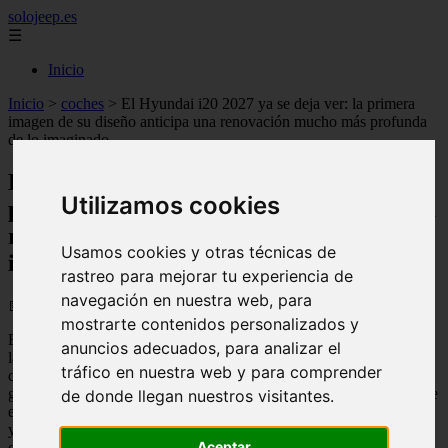
solojeep.es
☰
Inicio
Inicio
>
coches
>
El Hyundai i20 2027 ya se deja ver: la primera
imagen de su diseño anticipa una renovación mucho más profunda
de lo imaginado
El Hyundai i20 2027 ya se deja ver: la
Utilizamos cookies
primera imagen de su diseño anticipa una
renovación mucho más profunda de lo
Usamos cookies y otras técnicas de
imaginado
rastreo para mejorar tu experiencia de
navegación en nuestra web, para
📅 07/06/2026
mostrarte contenidos personalizados y
El segmento de los utilitarios se prepara para recibir uno de los
anuncios adecuados, para analizar el
lanzamientos más esperados de la próxima temporada. Hyundai ha
tráfico en nuestra web y para comprender
comenzado a insinuar los primeros trazos de la que será la nueva
generación del i20, un modelo que ha sido durante años un referente
de donde llegan nuestros visitantes.
en el mercado europeo por su equilibrio entre precio, equipamiento
y eficiencia. Las primeras pistas visuales, filtradas a través de
Aceptar
canales oficiales y prototipos camuflados, revelan un cambio de