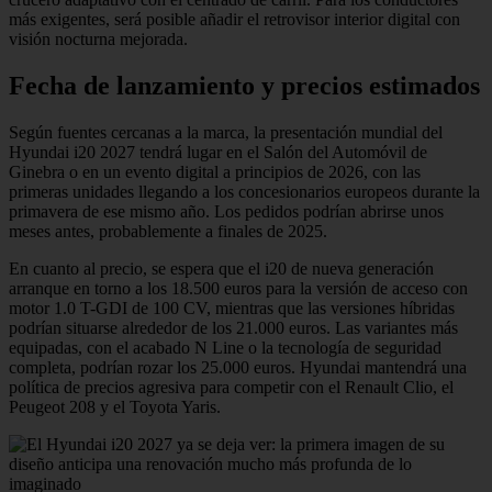
más exigentes, será posible añadir el retrovisor interior digital con
visión nocturna mejorada.
Fecha de lanzamiento y precios estimados
Según fuentes cercanas a la marca, la presentación mundial del
Hyundai i20 2027 tendrá lugar en el Salón del Automóvil de
Ginebra o en un evento digital a principios de 2026, con las
primeras unidades llegando a los concesionarios europeos durante la
primavera de ese mismo año. Los pedidos podrían abrirse unos
meses antes, probablemente a finales de 2025.
En cuanto al precio, se espera que el i20 de nueva generación
arranque en torno a los 18.500 euros para la versión de acceso con
motor 1.0 T-GDI de 100 CV, mientras que las versiones híbridas
podrían situarse alrededor de los 21.000 euros. Las variantes más
equipadas, con el acabado N Line o la tecnología de seguridad
completa, podrían rozar los 25.000 euros. Hyundai mantendrá una
política de precios agresiva para competir con el Renault Clio, el
Peugeot 208 y el Toyota Yaris.