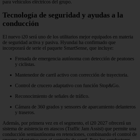
para vehículos eléctricos del grupo.
Tecnología de seguridad y ayudas a la
conducción
El nuevo i20 será uno de los utilitarios mejor equipados en materia
de seguridad activa y pasiva. Hyundai ha confirmado que
incorporará de serie el paquete SmartSense, que incluye:
Frenada de emergencia autónoma con detección de peatones
y ciclistas.
Mantenedor de carril activo con corrección de trayectoria.
Control de crucero adaptativo con función Stop&Go.
Reconocimiento de señales de tráfico.
Cámara de 360 grados y sensores de aparcamiento delanteros
y traseros.
Además, por primera vez en el segmento, el i20 2027 ofrecerá un
sistema de asistencia en atascos (Traffic Jam Assist) que permite una
conducción semiautónoma en retenciones, combinando el control de
crucero adaptativo con el centrado de carril. Para los conductores