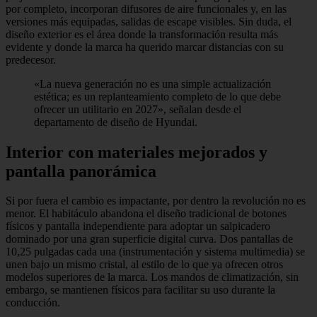
por completo, incorporan difusores de aire funcionales y, en las
versiones más equipadas, salidas de escape visibles. Sin duda, el
diseño exterior es el área donde la transformación resulta más
evidente y donde la marca ha querido marcar distancias con su
predecesor.
«La nueva generación no es una simple actualización
estética; es un replanteamiento completo de lo que debe
ofrecer un utilitario en 2027», señalan desde el
departamento de diseño de Hyundai.
Interior con materiales mejorados y
pantalla panorámica
Si por fuera el cambio es impactante, por dentro la revolución no es
menor. El habitáculo abandona el diseño tradicional de botones
físicos y pantalla independiente para adoptar un salpicadero
dominado por una gran superficie digital curva. Dos pantallas de
10,25 pulgadas cada una (instrumentación y sistema multimedia) se
unen bajo un mismo cristal, al estilo de lo que ya ofrecen otros
modelos superiores de la marca. Los mandos de climatización, sin
embargo, se mantienen físicos para facilitar su uso durante la
conducción.