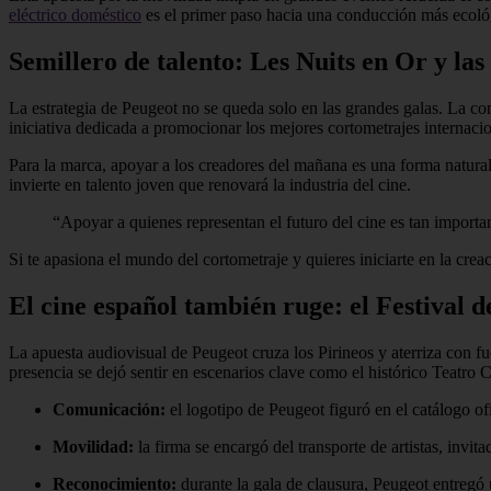
eléctrico doméstico
es el primer paso hacia una conducción más ecoló
Semillero de talento: Les Nuits en Or y la
La estrategia de Peugeot no se queda solo en las grandes galas. La c
iniciativa dedicada a promocionar los mejores cortometrajes internaci
Para la marca, apoyar a los creadores del mañana es una forma natural
invierte en talento joven que renovará la industria del cine.
“Apoyar a quienes representan el futuro del cine es tan import
Si te apasiona el mundo del cortometraje y quieres iniciarte en la cre
El cine español también ruge: el Festival 
La apuesta audiovisual de Peugeot cruza los Pirineos y aterriza con 
presencia se dejó sentir en escenarios clave como el histórico Teatro C
Comunicación:
el logotipo de Peugeot figuró en el catálogo ofi
Movilidad:
la firma se encargó del transporte de artistas, invit
Reconocimiento:
durante la gala de clausura, Peugeot entregó