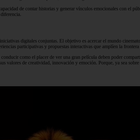
apacidad de contar historias y generar vínculos emocionales con el públi
diferencia.
iciativas digitales conjuntas. El objetivo es acercar el mundo cinemat
encias participativas y propuestas interactivas que amplíen la frontera 
er de conducir como el placer de ver una gran película deben poder comp
s valores de creatividad, innovación y emoción. Porque, ya sea sobre c