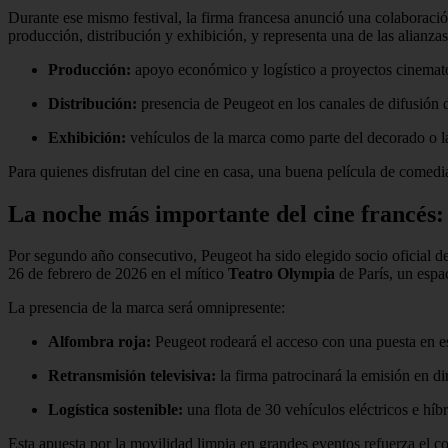
Durante ese mismo festival, la firma francesa anunció una colaboraci
producción, distribución y exhibición, y representa una de las alianz
Producción:
apoyo económico y logístico a proyectos cinemat
Distribución:
presencia de Peugeot en los canales de difusión 
Exhibición:
vehículos de la marca como parte del decorado o la
Para quienes disfrutan del cine en casa, una buena película de comed
La noche más importante del cine francés:
Por segundo año consecutivo, Peugeot ha sido elegido socio oficial d
26 de febrero de 2026 en el mítico
Teatro Olympia
de París, un espac
La presencia de la marca será omnipresente:
Alfombra roja:
Peugeot rodeará el acceso con una puesta en e
Retransmisión televisiva:
la firma patrocinará la emisión en di
Logística sostenible:
una flota de 30 vehículos eléctricos e híb
Esta apuesta por la movilidad limpia en grandes eventos refuerza el 