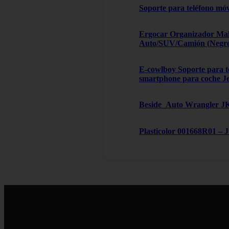
Soporte para teléfono móv
Ergocar Organizador Male
Auto/SUV/Camión (Negro, 
E-cowlboy Soporte para te
smartphone para coche J
Beside_Auto Wrangler JK,
Plasticolor 001668R01 – 