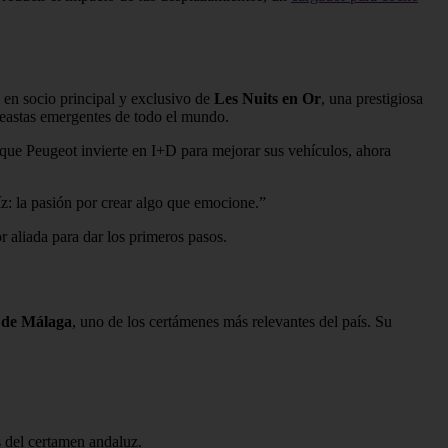
 en socio principal y exclusivo de
Les Nuits en Or
, una prestigiosa
ineastas emergentes de todo el mundo.
 que Peugeot invierte en I+D para mejorar sus vehículos, ahora
z: la pasión por crear algo que emocione.”
r aliada para dar los primeros pasos.
l de Málaga
, uno de los certámenes más relevantes del país. Su
s del certamen andaluz.