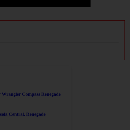
er Wrangler Compass Renegade
ola Central, Renegade