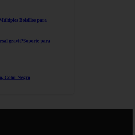
ltiples Bolsillos para
ersal gravit?Soporte para
ro, Color Negro