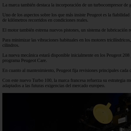
La marca también destaca la incorporación de un turbocompresor de ge
Uno de los aspectos sobre los que más insiste Peugeot es la fiabilid
de kilómetros recorridos en condiciones reales.
El motor también estrena nuevos pistones, un sistema de lubricación r
Para minimizar las vibraciones habituales en los motores tricilíndrico
cilindros.
La nueva mecánica estará disponible inicialmente en los Peugeot 208
programa Peugeot Care.
En cuanto al mantenimiento, Peugeot fija revisiones principales cada d
Con este nuevo Turbo 100, la marca francesa refuerza su estrategia mul
adaptados a las futuras exigencias del mercado europeo.