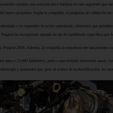
ometría variable, una solución poco habitual en este segmento que mejo
ad del nuevo propulsor. Según la compañía, el programa de validación h
ediseñado y un separador de aceite optimizado, elementos que permiten 
s, Peugeot ha incorporado además un eje de equilibrado específico que b
 y Peugeot 2008. Además, la compañía acompañará este lanzamiento con 
os años o 25.000 kilómetros, junto a una revisión intermedia anual, con e
tienergía y demuestra que, pese al avance de la electrificación, los mo