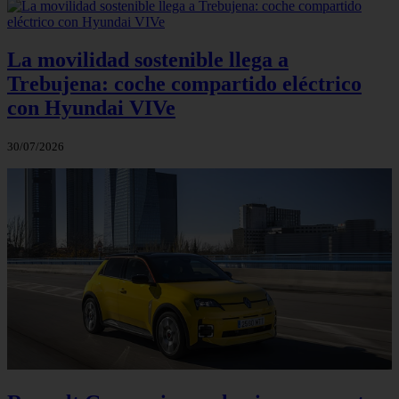
La movilidad sostenible llega a
Trebujena: coche compartido eléctrico
con Hyundai VIVe
30/07/2026