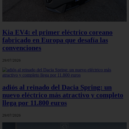
Kia EV4: el primer eléctrico coreano
fabricado en Europa que desafía las
convenciones
29/07/2026
adiós al reinado del Dacia Spring: un
nuevo eléctrico más atractivo y completo
llega por 11.800 euros
29/07/2026