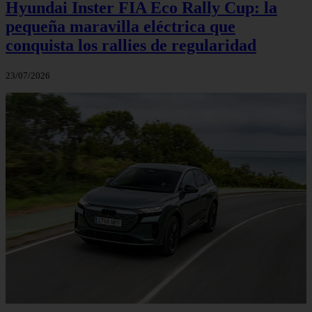
Hyundai Inster FIA Eco Rally Cup: la
pequeña maravilla eléctrica que
conquista los rallies de regularidad
23/07/2026