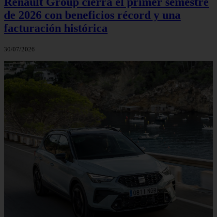
Renault Group cierra el primer semestre
de 2026 con beneficios récord y una
facturación histórica
30/07/2026