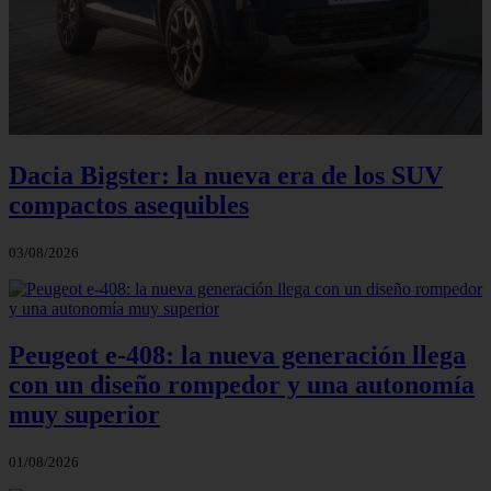
Dacia Bigster: la nueva era de los SUV
compactos asequibles
03/08/2026
Peugeot e-408: la nueva generación llega
con un diseño rompedor y una autonomía
muy superior
01/08/2026