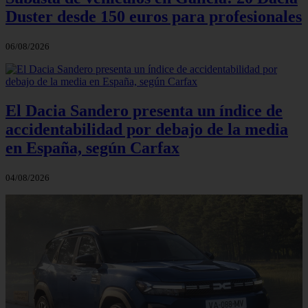
Duster desde 150 euros para profesionales
06/08/2026
El Dacia Sandero presenta un índice de
accidentabilidad por debajo de la media
en España, según Carfax
04/08/2026