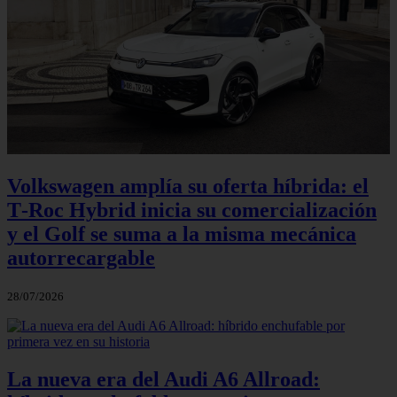
Volkswagen amplía su oferta híbrida: el
T‑Roc Hybrid inicia su comercialización
y el Golf se suma a la misma mecánica
autorrecargable
28/07/2026
La nueva era del Audi A6 Allroad: