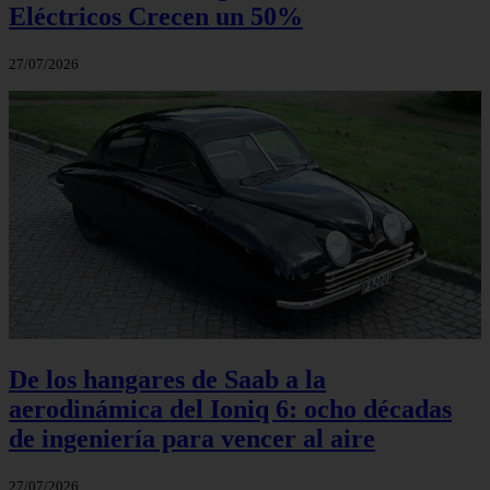
Eléctricos Crecen un 50%
27/07/2026
De los hangares de Saab a la
aerodinámica del Ioniq 6: ocho décadas
de ingeniería para vencer al aire
27/07/2026