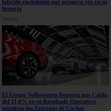
híbrido enchufable por primera vez en su
historia
28/07/2026
El Grupo Volkswagen Reporta una Caída
del 11,6% en su Resultado Operativo
mientras las Entregas de Coches