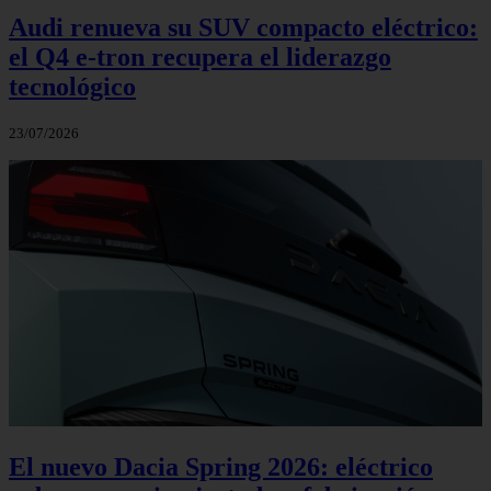
Audi renueva su SUV compacto eléctrico:
el Q4 e‑tron recupera el liderazgo
tecnológico
23/07/2026
El nuevo Dacia Spring 2026: eléctrico