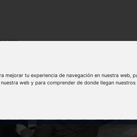
os y guías
ra mejorar tu experiencia de navegación en nuestra web, p
n nuestra web y para comprender de donde llegan nuestros v