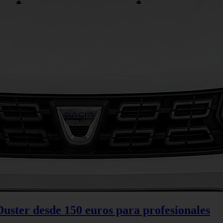
Duster desde 150 euros para profesionales