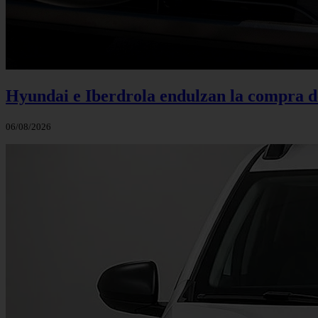
Hyundai e Iberdrola endulzan la compra de
06/08/2026