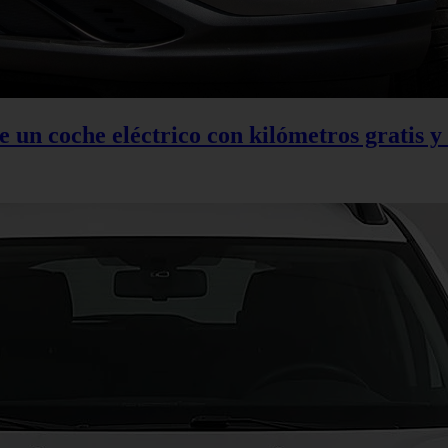
 un coche eléctrico con kilómetros gratis y