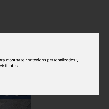
ara mostrarte contenidos personalizados y
isitantes.
❯