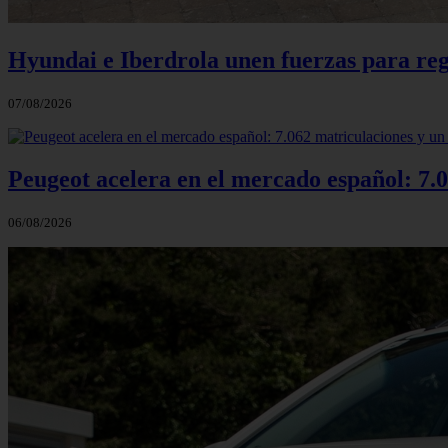
Hyundai e Iberdrola unen fuerzas para reg
07/08/2026
Peugeot acelera en el mercado español: 7.0
06/08/2026