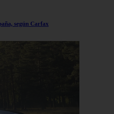
spaña, según Carfax