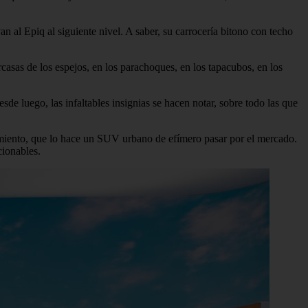
n al Epiq al siguiente nivel. A saber, su carrocería bitono con techo
arcasas de los espejos, en los parachoques, en los tapacubos, en los
sde luego, las infaltables insignias se hacen notar, sobre todo las que
zamiento, que lo hace un SUV urbano de efímero pasar por el mercado.
cionables.