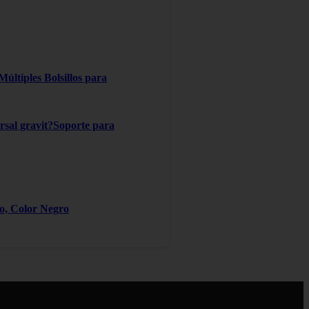
ltiples Bolsillos para
ersal gravit?Soporte para
ro, Color Negro