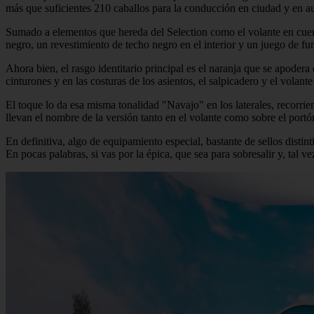
más que suficientes 210 caballos para la conducción en ciudad y en au
Sumado a elementos que hereda del Selection como el volante en cuero t
negro, un revestimiento de techo negro en el interior y un juego de fu
Ahora bien, el rasgo identitario principal es el naranja que se apodera
cinturones y en las costuras de los asientos, el salpicadero y el volan
El toque lo da esa misma tonalidad "Navajo" en los laterales, recorrien
llevan el nombre de la versión tanto en el volante como sobre el portón
En definitiva, algo de equipamiento especial, bastante de sellos dis
En pocas palabras, si vas por la épica, que sea para sobresalir y, tal 