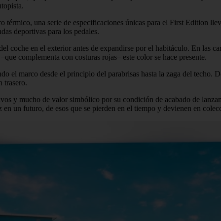
topista.
érmico, una serie de especificaciones únicas para el First Edition lleva
ndas deportivas para los pedales.
 del coche en el exterior antes de expandirse por el habitáculo. En las c
te –que complementa con costuras rojas– este color se hace presente.
do el marco desde el principio del parabrisas hasta la zaga del techo. De
 trasero.
tintivos y mucho de valor simbólico por su condición de acabado de lan
vez en un futuro, de esos que se pierden en el tiempo y devienen en colec