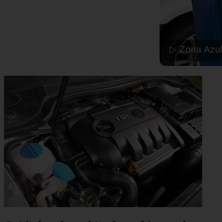
▷ Zona Azul