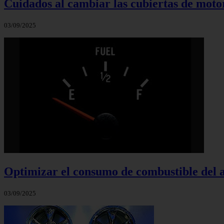
Cuidados al cambiar las cubiertas de moto
03/09/2025
Optimizar el consumo de combustible del 
03/09/2025