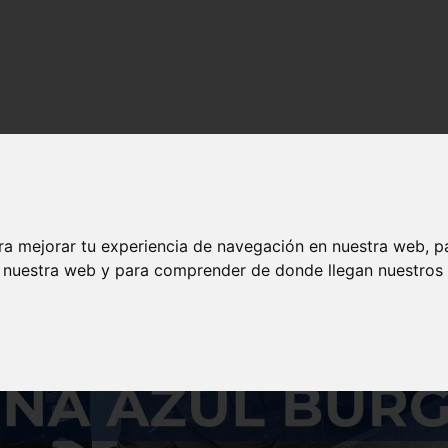
s y contenido de calidad en solojeep.es.
ra mejorar tu experiencia de navegación en nuestra web, p
n nuestra web y para comprender de donde llegan nuestros v