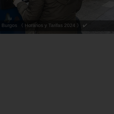
 Córdoba 《 Horarios y Tarifas 2024 》 ✔️