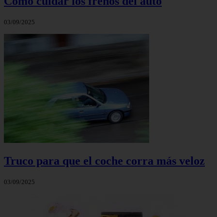
Cómo cuidar los frenos del auto
03/09/2025
Truco para que el coche corra más veloz
03/09/2025