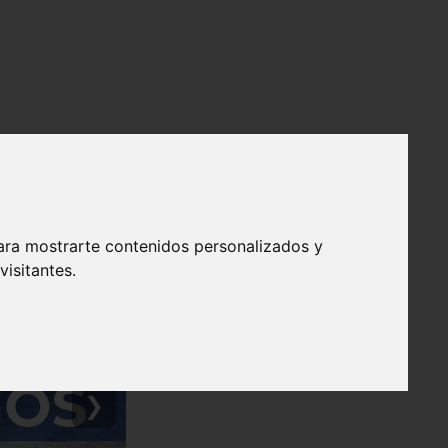
ara mostrarte contenidos personalizados y
isitantes.
❯