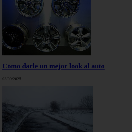
Cómo darle un mejor look al auto
03/09/2025