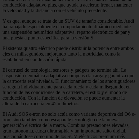
conducción adaptativo plus, que ayuda a acelerar, frenar, mantener
la velocidad y la distancia con el vehículo precedente.
Y es que, aunque se trata de un SUV de tamaño considerable, Audi
ha trabajado especialmente el comportamiento dinámico mediante
una suspensión neumática adaptativa, reparto electrónico de par y
una puesta a punto específica para la versión S.
El sistema quattro eléctrico puede distribuir la potencia entre ambos
ejes en milisegundos, mejorando tanto la motricidad como la
estabilidad en conducción rápida.
El carrusel de tecnología, sensores y gadgets no termina ahí. La
suspensión neumática adaptativa compensa la carga y garantiza que
la carrocería esté nivelada. El funcionamiento de los amortiguadores
se regula individualmente para cada rueda y cada milisegundo, en
función de las condiciones de la carretera, el estilo y el modo de
conducción. Con la función de elevación se puede aumentar la
altura de la carrocería en 45 milímetros.
El Audi SQ6 e-tron no solo actúa como variante deportiva del Q6 e-
tron, sino también como escaparate tecnológico de la nueva
generación eléctrica de la marca. Combina prestaciones elevadas,
gran autonomía, carga ultrarrápida y un importante salto digital,
posicionándose como uno de los SUV eléctricos premium más