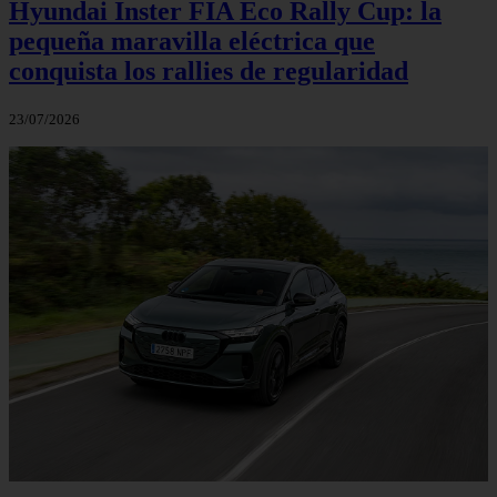
Hyundai Inster FIA Eco Rally Cup: la
pequeña maravilla eléctrica que
conquista los rallies de regularidad
23/07/2026