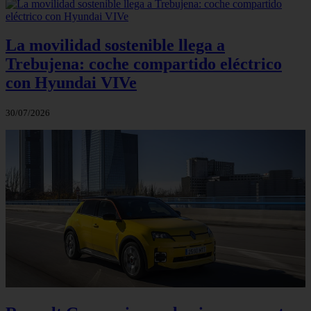
La movilidad sostenible llega a
Trebujena: coche compartido eléctrico
con Hyundai VIVe
30/07/2026