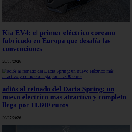
Kia EV4: el primer eléctrico coreano
fabricado en Europa que desafía las
convenciones
29/07/2026
adiós al reinado del Dacia Spring: un
nuevo eléctrico más atractivo y completo
llega por 11.800 euros
29/07/2026