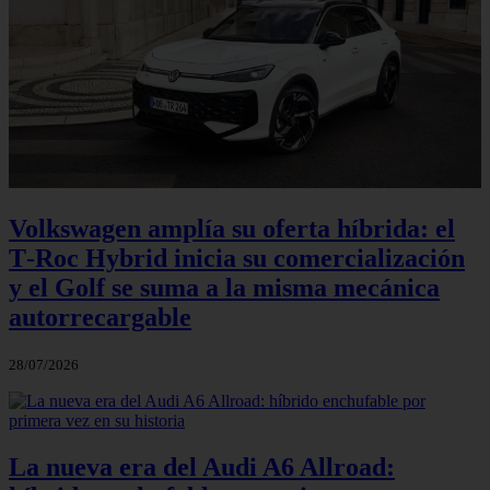
Volkswagen amplía su oferta híbrida: el
T‑Roc Hybrid inicia su comercialización
y el Golf se suma a la misma mecánica
autorrecargable
28/07/2026
La nueva era del Audi A6 Allroad: