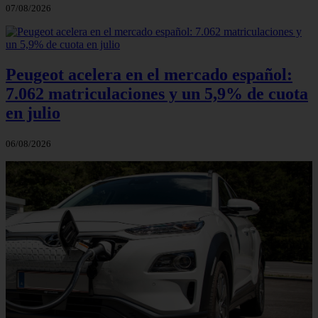
07/08/2026
Peugeot acelera en el mercado español:
7.062 matriculaciones y un 5,9% de cuota
en julio
06/08/2026