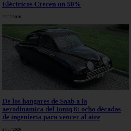
Eléctricos Crecen un 50%
27/07/2026
De los hangares de Saab a la
aerodinámica del Ioniq 6: ocho décadas
de ingeniería para vencer al aire
27/07/2026