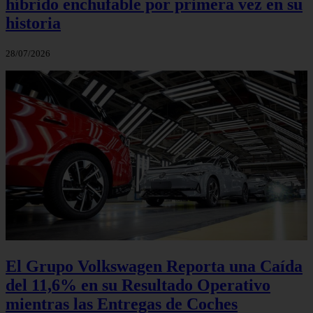
híbrido enchufable por primera vez en su
historia
28/07/2026
El Grupo Volkswagen Reporta una Caída
del 11,6% en su Resultado Operativo
mientras las Entregas de Coches