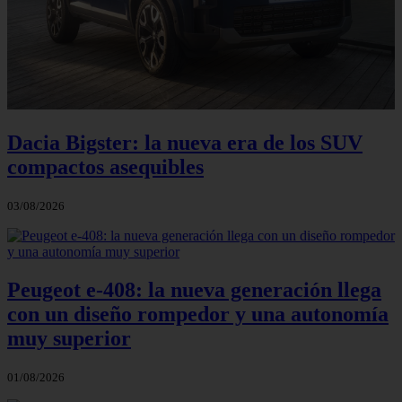
Dacia Bigster: la nueva era de los SUV
compactos asequibles
03/08/2026
Peugeot e-408: la nueva generación llega
con un diseño rompedor y una autonomía
muy superior
01/08/2026