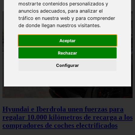
mostrarte contenidos personalizados y
anuncios adecuados, para analizar el
tráfico en nuestra web y para comprender
de donde llegan nuestros visitantes.
Aceptar
Rechazar
Configurar
Hyundai e Iberdrola unen fuerzas para
regalar 10.000 kilómetros de recarga a los
compradores de coches electrificados