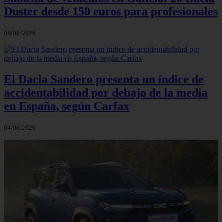
Duster desde 150 euros para profesionales
06/08/2026
El Dacia Sandero presenta un índice de
accidentabilidad por debajo de la media
en España, según Carfax
04/08/2026