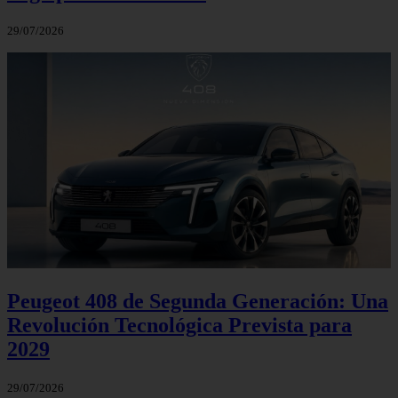
29/07/2026
Peugeot 408 de Segunda Generación: Una
Revolución Tecnológica Prevista para
2029
29/07/2026