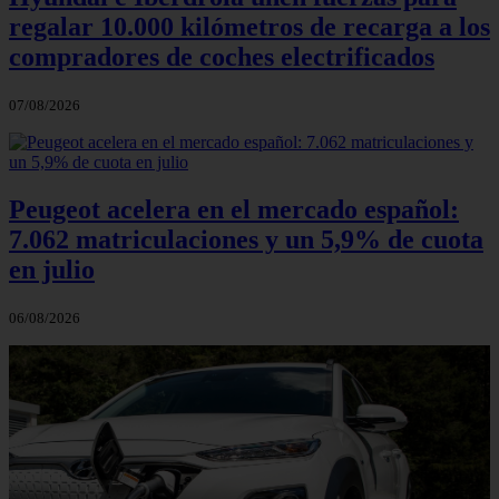
regalar 10.000 kilómetros de recarga a los
compradores de coches electrificados
07/08/2026
Peugeot acelera en el mercado español:
7.062 matriculaciones y un 5,9% de cuota
en julio
06/08/2026