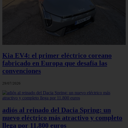
Kia EV4: el primer eléctrico coreano
fabricado en Europa que desafía las
convenciones
29/07/2026
adiós al reinado del Dacia Spring: un
nuevo eléctrico más atractivo y completo
llega por 11.800 euros