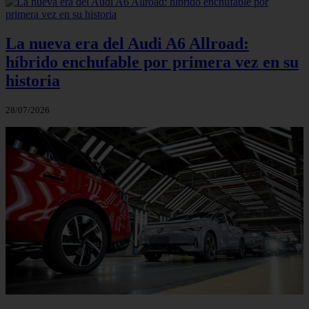
La nueva era del Audi A6 Allroad:
híbrido enchufable por primera vez en su
historia
28/07/2026