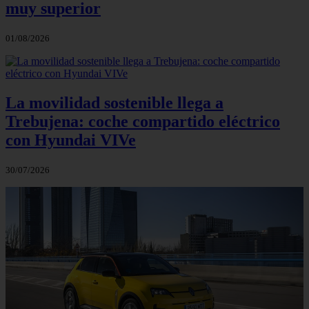
muy superior
01/08/2026
La movilidad sostenible llega a
Trebujena: coche compartido eléctrico
con Hyundai VIVe
30/07/2026