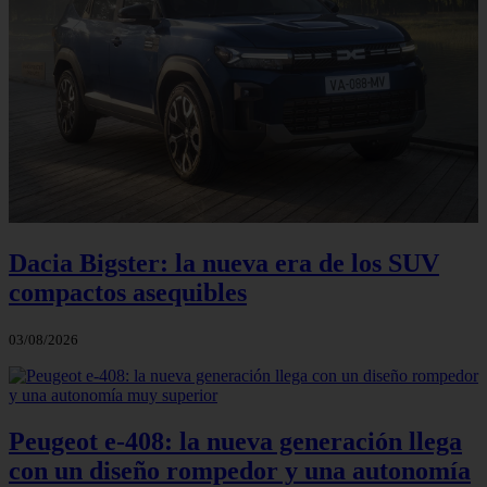
Dacia Bigster: la nueva era de los SUV
compactos asequibles
03/08/2026
Peugeot e-408: la nueva generación llega
con un diseño rompedor y una autonomía