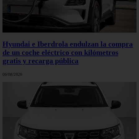
Hyundai e Iberdrola endulzan la compra
de un coche eléctrico con kilómetros
gratis y recarga pública
06/08/2026