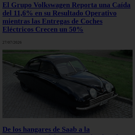
El Grupo Volkswagen Reporta una Caída
del 11,6% en su Resultado Operativo
mientras las Entregas de Coches
Eléctricos Crecen un 50%
27/07/2026
De los hangares de Saab a la