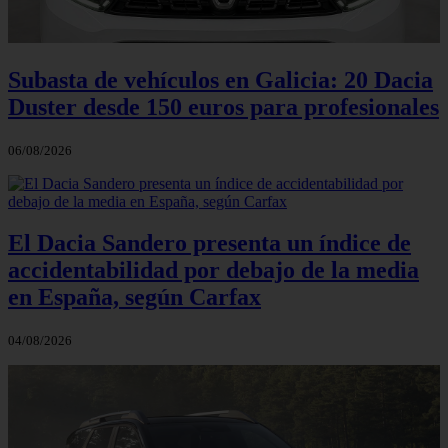
Subasta de vehículos en Galicia: 20 Dacia
Duster desde 150 euros para profesionales
06/08/2026
El Dacia Sandero presenta un índice de
accidentabilidad por debajo de la media
en España, según Carfax
04/08/2026