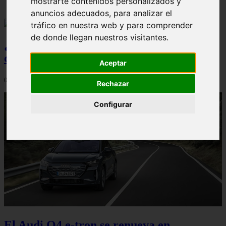
mostrarte contenidos personalizados y
anuncios adecuados, para analizar el
tráfico en nuestra web y para comprender
de donde llegan nuestros visitantes.
¿Qué Seat Ibiza merece más la pena
comprar?
Aceptar
08/08/2026
Rechazar
Configurar
El Audi Q4 e-tron se renueva en