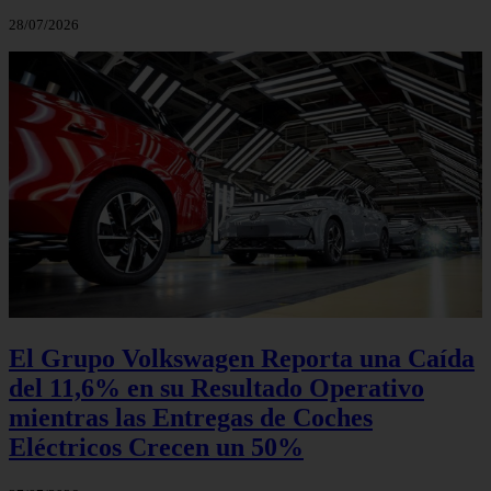
28/07/2026
El Grupo Volkswagen Reporta una Caída
del 11,6% en su Resultado Operativo
mientras las Entregas de Coches
Eléctricos Crecen un 50%