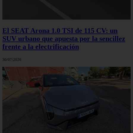
El SEAT Arona 1.0 TSI de 115 CV: un
SUV urbano que apuesta por la sencillez
frente a la electrificación
30/07/2026