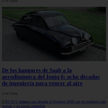
27/07/2026
De los hangares de Saab a la
aerodinámica del Ioniq 6: ocho décadas
de ingeniería para vencer al aire
27/07/2026