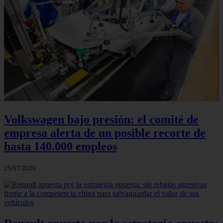
Volkswagen bajo presión: el comité de
empresa alerta de un posible recorte de
hasta 140.000 empleos
25/07/2026