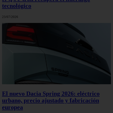
tecnológico
23/07/2026
El nuevo Dacia Spring 2026: eléctrico
urbano, precio ajustado y fabricación
europea