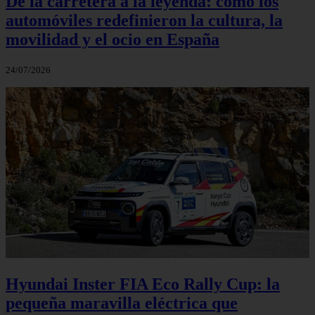
De la carretera a la leyenda: cómo los
automóviles redefinieron la cultura, la
movilidad y el ocio en España
24/07/2026
Hyundai Inster FIA Eco Rally Cup: la
pequeña maravilla eléctrica que