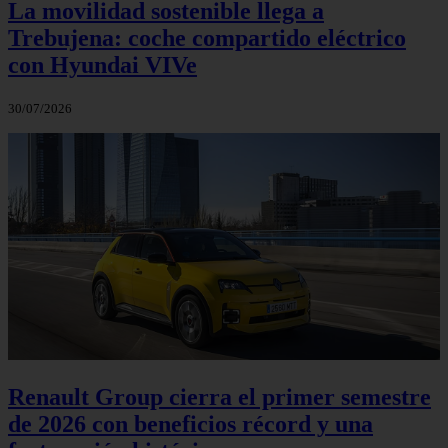
La movilidad sostenible llega a
Trebujena: coche compartido eléctrico
con Hyundai VIVe
30/07/2026
Renault Group cierra el primer semestre
de 2026 con beneficios récord y una