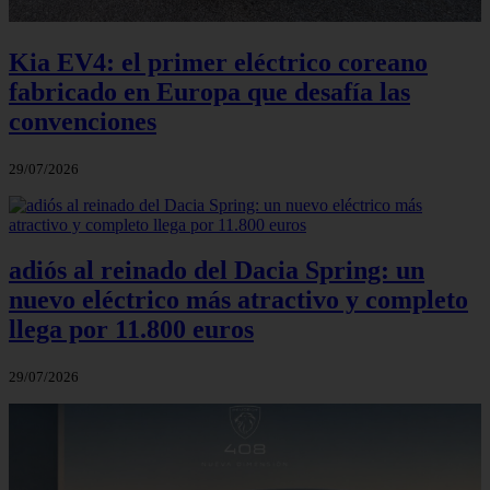
Kia EV4: el primer eléctrico coreano
fabricado en Europa que desafía las
convenciones
29/07/2026
adiós al reinado del Dacia Spring: un
nuevo eléctrico más atractivo y completo
llega por 11.800 euros
29/07/2026