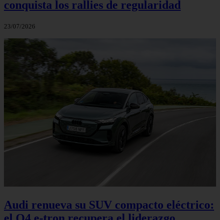
conquista los rallies de regularidad
23/07/2026
Audi renueva su SUV compacto eléctrico:
el Q4 e‑tron recupera el liderazgo