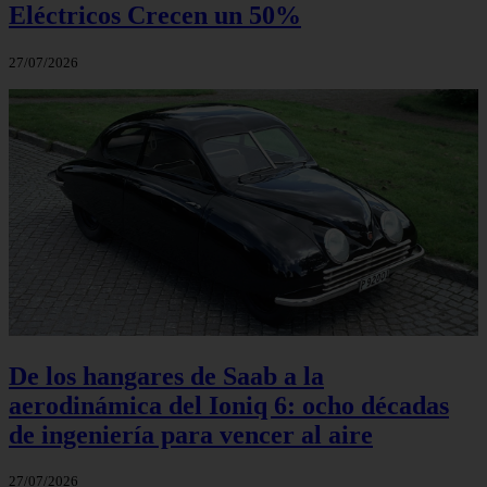
Eléctricos Crecen un 50%
27/07/2026
De los hangares de Saab a la
aerodinámica del Ioniq 6: ocho décadas
de ingeniería para vencer al aire
27/07/2026