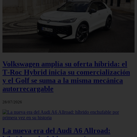
Volkswagen amplía su oferta híbrida: el
T‑Roc Hybrid inicia su comercialización
y el Golf se suma a la misma mecánica
autorrecargable
28/07/2026
La nueva era del Audi A6 Allroad: