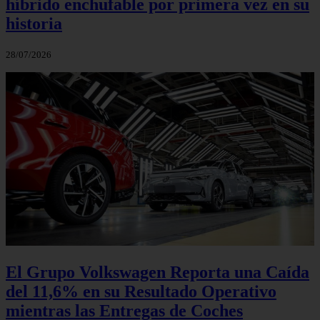
híbrido enchufable por primera vez en su
historia
28/07/2026
El Grupo Volkswagen Reporta una Caída
del 11,6% en su Resultado Operativo
mientras las Entregas de Coches