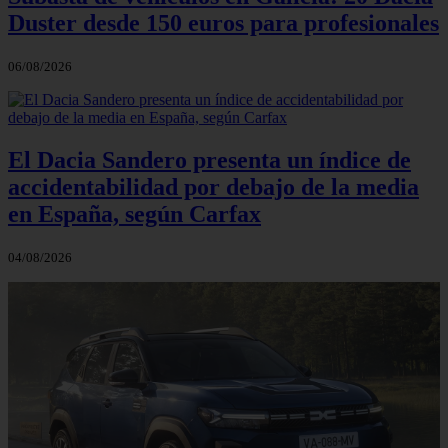
Duster desde 150 euros para profesionales
06/08/2026
El Dacia Sandero presenta un índice de
accidentabilidad por debajo de la media
en España, según Carfax
04/08/2026