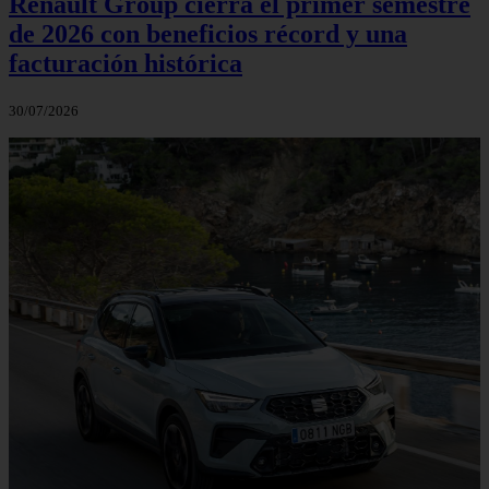
Renault Group cierra el primer semestre
de 2026 con beneficios récord y una
facturación histórica
30/07/2026