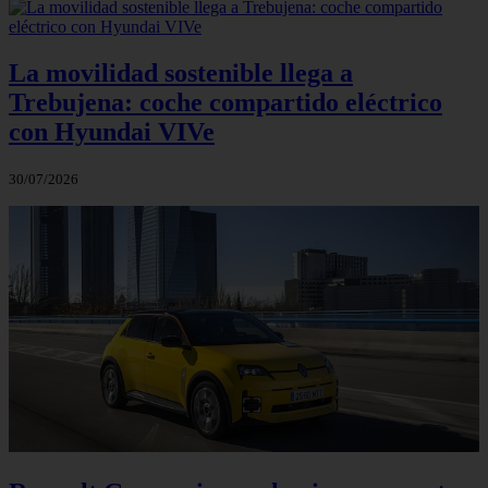
La movilidad sostenible llega a
Trebujena: coche compartido eléctrico
con Hyundai VIVe
30/07/2026