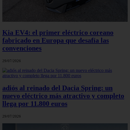
Kia EV4: el primer eléctrico coreano
fabricado en Europa que desafía las
convenciones
29/07/2026
adiós al reinado del Dacia Spring: un
nuevo eléctrico más atractivo y completo
llega por 11.800 euros
29/07/2026