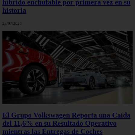
híbrido enchufable por primera vez en su
historia
28/07/2026
El Grupo Volkswagen Reporta una Caída
del 11,6% en su Resultado Operativo
mientras las Entregas de Coches