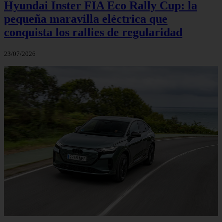
Hyundai Inster FIA Eco Rally Cup: la
pequeña maravilla eléctrica que
conquista los rallies de regularidad
23/07/2026