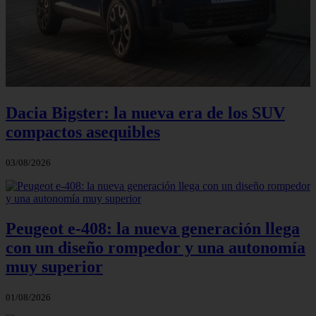
Dacia Bigster: la nueva era de los SUV
compactos asequibles
03/08/2026
Peugeot e-408: la nueva generación llega
con un diseño rompedor y una autonomía
muy superior
01/08/2026