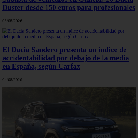
Duster desde 150 euros para profesionales
06/08/2026
El Dacia Sandero presenta un índice de
accidentabilidad por debajo de la media
en España, según Carfax
04/08/2026