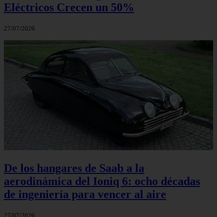
Eléctricos Crecen un 50%
27/07/2026
De los hangares de Saab a la
aerodinámica del Ioniq 6: ocho décadas
de ingeniería para vencer al aire
27/07/2026