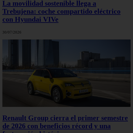
La movilidad sostenible llega a
Trebujena: coche compartido eléctrico
con Hyundai VIVe
30/07/2026
Renault Group cierra el primer semestre
de 2026 con beneficios récord y una