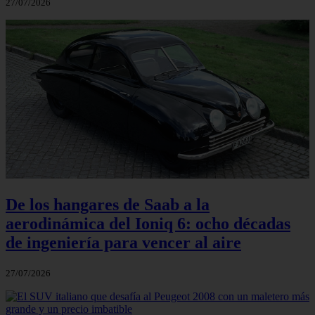
27/07/2026
De los hangares de Saab a la
aerodinámica del Ioniq 6: ocho décadas
de ingeniería para vencer al aire
27/07/2026