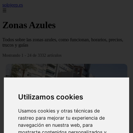
solojeep.es
☰
Zonas Azules
Todos sobre las zonas azules, como funcionan, horarios, precios,
trucos y guías
Mostrando 1 - 24 de 3332 artículos
Utilizamos cookies
❮
❯
Usamos cookies y otras técnicas de
rastreo para mejorar tu experiencia de
▷ Zona Azul Córdoba 《 Horarios y Tarifas 2024 》
navegación en nuestra web, para
✔️
mostrarte contenidos personalizados y