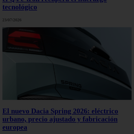
tecnológico
23/07/2026
El nuevo Dacia Spring 2026: eléctrico
urbano, precio ajustado y fabricación
europea