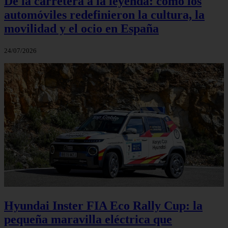
De la carretera a la leyenda: cómo los
automóviles redefinieron la cultura, la
movilidad y el ocio en España
24/07/2026
Hyundai Inster FIA Eco Rally Cup: la
pequeña maravilla eléctrica que