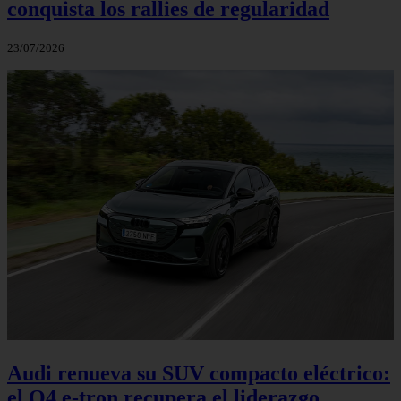
conquista los rallies de regularidad
23/07/2026
Audi renueva su SUV compacto eléctrico:
el Q4 e‑tron recupera el liderazgo