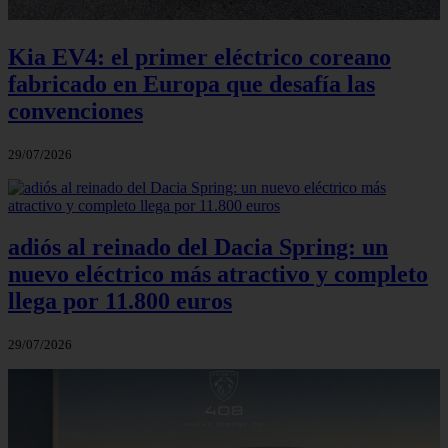
Kia EV4: el primer eléctrico coreano
fabricado en Europa que desafía las
convenciones
29/07/2026
adiós al reinado del Dacia Spring: un
nuevo eléctrico más atractivo y completo
llega por 11.800 euros
29/07/2026