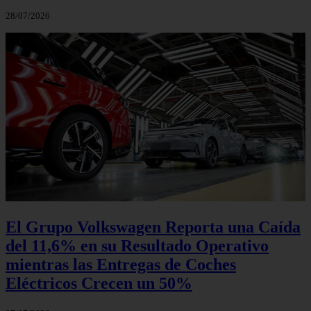
28/07/2026
El Grupo Volkswagen Reporta una Caída
del 11,6% en su Resultado Operativo
mientras las Entregas de Coches
Eléctricos Crecen un 50%