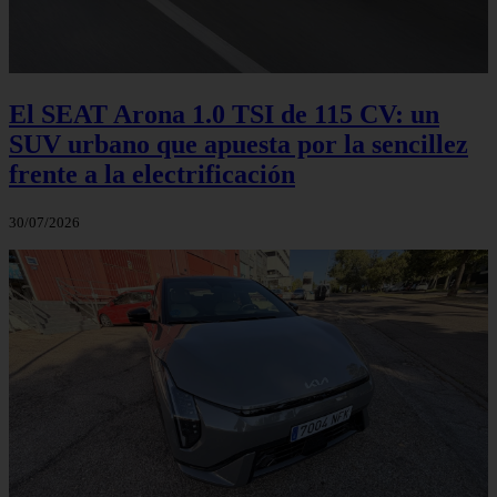
El SEAT Arona 1.0 TSI de 115 CV: un
SUV urbano que apuesta por la sencillez
frente a la electrificación
30/07/2026