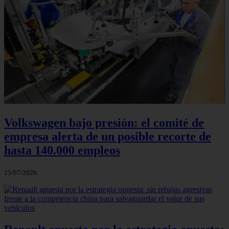
Volkswagen bajo presión: el comité de
empresa alerta de un posible recorte de
hasta 140.000 empleos
25/07/2026