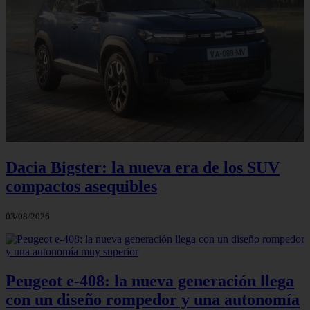
Dacia Bigster: la nueva era de los SUV
compactos asequibles
03/08/2026
Peugeot e-408: la nueva generación llega
con un diseño rompedor y una autonomía