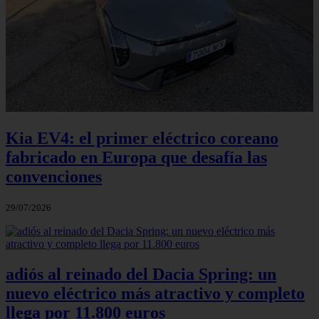
Kia EV4: el primer eléctrico coreano
fabricado en Europa que desafía las
convenciones
29/07/2026
adiós al reinado del Dacia Spring: un
nuevo eléctrico más atractivo y completo
llega por 11.800 euros