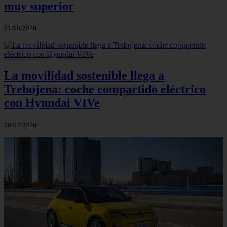
muy superior
01/08/2026
La movilidad sostenible llega a
Trebujena: coche compartido eléctrico
con Hyundai VIVe
30/07/2026