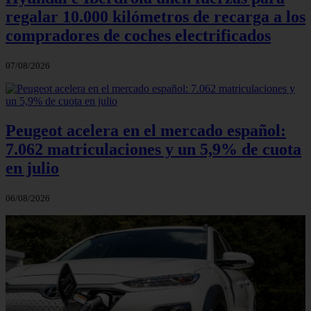
regalar 10.000 kilómetros de recarga a los
compradores de coches electrificados
07/08/2026
Peugeot acelera en el mercado español:
7.062 matriculaciones y un 5,9% de cuota
en julio
06/08/2026