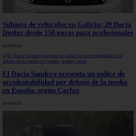
Subasta de vehículos en Galicia: 20 Dacia
Duster desde 150 euros para profesionales
06/08/2026
El Dacia Sandero presenta un índice de
accidentabilidad por debajo de la media
en España, según Carfax
04/08/2026