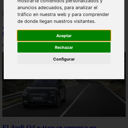
mostrarte contenidos personalizados y
anuncios adecuados, para analizar el
tráfico en nuestra web y para comprender
de donde llegan nuestros visitantes.
¿Qué Seat Ibiza merece más la pena
comprar?
Aceptar
08/08/2026
Rechazar
Configurar
El Audi Q4 e-tron se renueva en