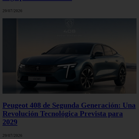
29/07/2026
Peugeot 408 de Segunda Generación: Una
Revolución Tecnológica Prevista para
2029
29/07/2026