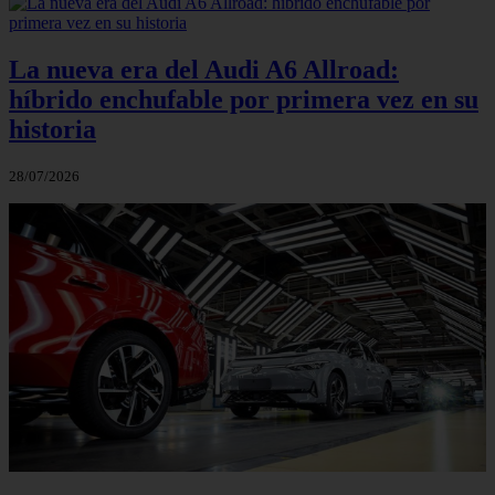
La nueva era del Audi A6 Allroad:
híbrido enchufable por primera vez en su
historia
28/07/2026