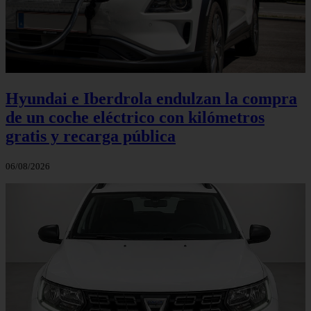
Hyundai e Iberdrola endulzan la compra
de un coche eléctrico con kilómetros
gratis y recarga pública
06/08/2026