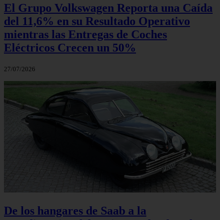
El Grupo Volkswagen Reporta una Caída
del 11,6% en su Resultado Operativo
mientras las Entregas de Coches
Eléctricos Crecen un 50%
27/07/2026
De los hangares de Saab a la