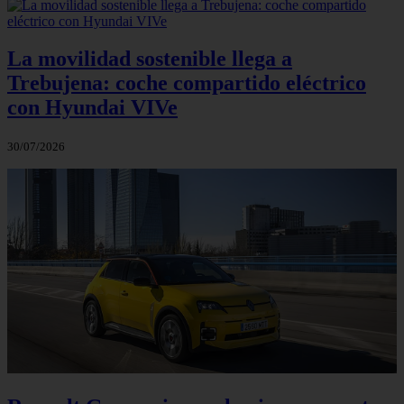
La movilidad sostenible llega a
Trebujena: coche compartido eléctrico
con Hyundai VIVe
30/07/2026