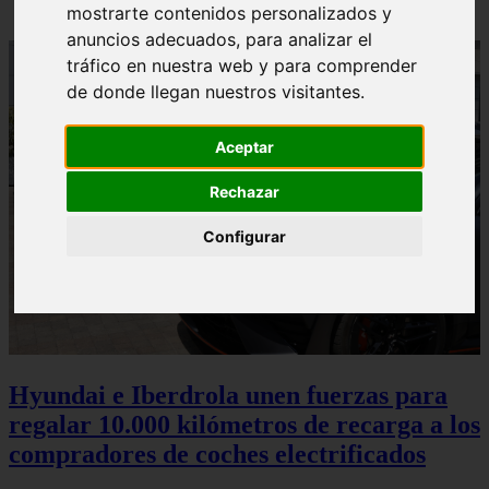
mostrarte contenidos personalizados y
anuncios adecuados, para analizar el
tráfico en nuestra web y para comprender
de donde llegan nuestros visitantes.
Aceptar
Rechazar
Configurar
Hyundai e Iberdrola unen fuerzas para
regalar 10.000 kilómetros de recarga a los
compradores de coches electrificados