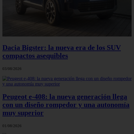
Dacia Bigster: la nueva era de los SUV
compactos asequibles
03/08/2026
Peugeot e-408: la nueva generación llega
con un diseño rompedor y una autonomía
muy superior
01/08/2026