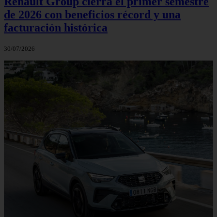
Renault Group cierra el primer semestre
de 2026 con beneficios récord y una
facturación histórica
30/07/2026