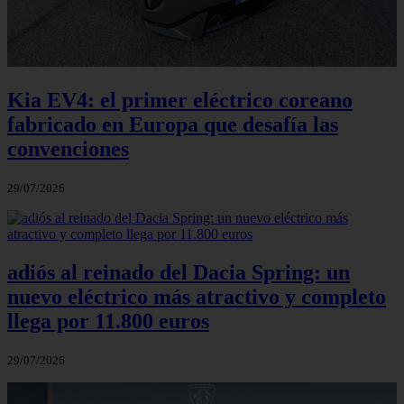
Kia EV4: el primer eléctrico coreano
fabricado en Europa que desafía las
convenciones
29/07/2026
adiós al reinado del Dacia Spring: un
nuevo eléctrico más atractivo y completo
llega por 11.800 euros
29/07/2026