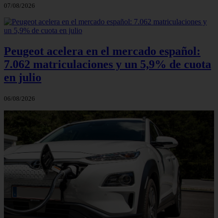
07/08/2026
Peugeot acelera en el mercado español:
7.062 matriculaciones y un 5,9% de cuota
en julio
06/08/2026