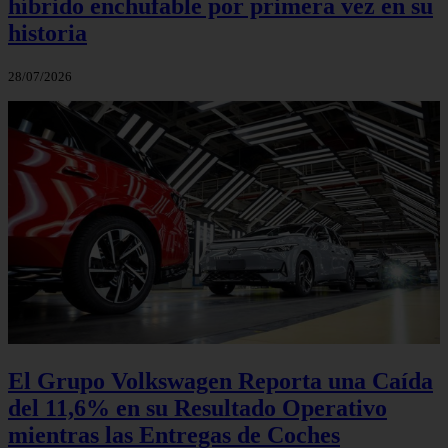
híbrido enchufable por primera vez en su
historia
28/07/2026
El Grupo Volkswagen Reporta una Caída
del 11,6% en su Resultado Operativo
mientras las Entregas de Coches