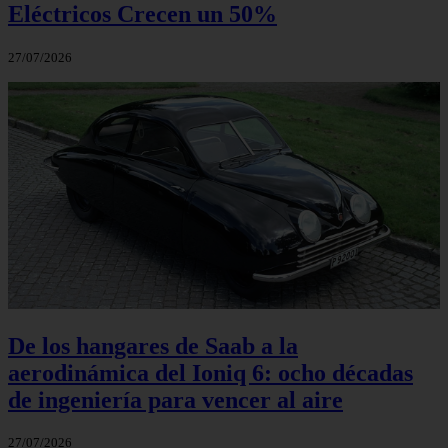
Eléctricos Crecen un 50%
27/07/2026
De los hangares de Saab a la
aerodinámica del Ioniq 6: ocho décadas
de ingeniería para vencer al aire
27/07/2026