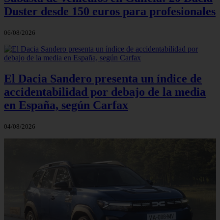
Duster desde 150 euros para profesionales
06/08/2026
El Dacia Sandero presenta un índice de
accidentabilidad por debajo de la media
en España, según Carfax
04/08/2026