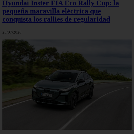
Hyundai Inster FIA Eco Rally Cup: la
pequeña maravilla eléctrica que
conquista los rallies de regularidad
23/07/2026