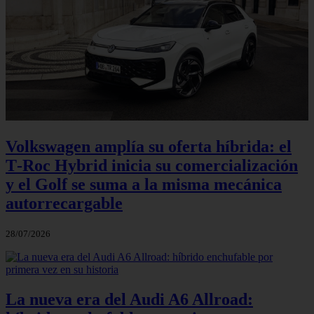
Volkswagen amplía su oferta híbrida: el
T‑Roc Hybrid inicia su comercialización
y el Golf se suma a la misma mecánica
autorrecargable
28/07/2026
La nueva era del Audi A6 Allroad: