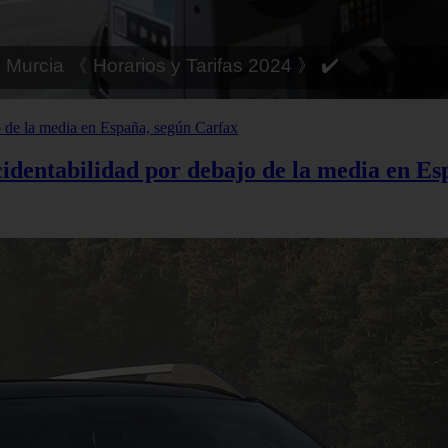
 Toledo 《 Horarios y Tarifas 2024 》 ✔️
cidentabilidad por debajo de la media en E