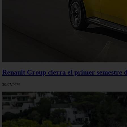
Renault Group cierra el primer semestre de
30/07/2026