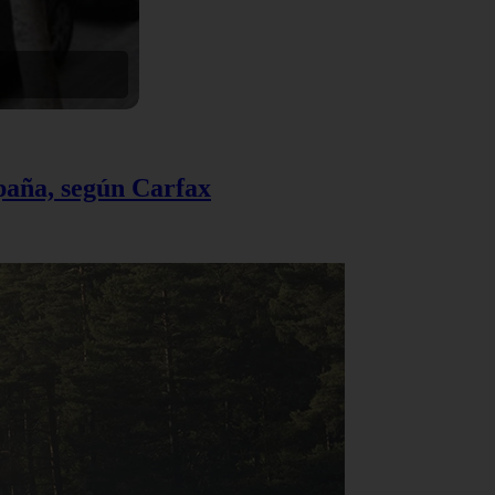
spaña, según Carfax