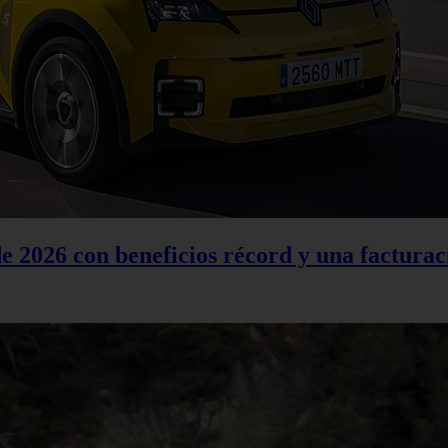
 2026 con beneficios récord y una facturac