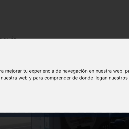
os y guías
ra mejorar tu experiencia de navegación en nuestra web, p
n nuestra web y para comprender de donde llegan nuestros v