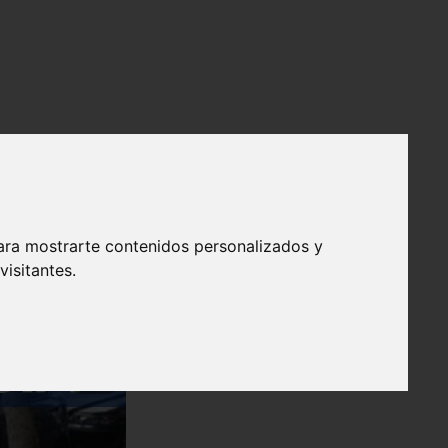
ara mostrarte contenidos personalizados y
isitantes.
❯