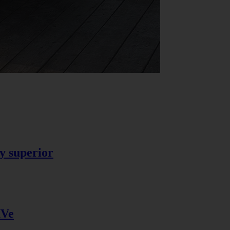
y superior
IVe