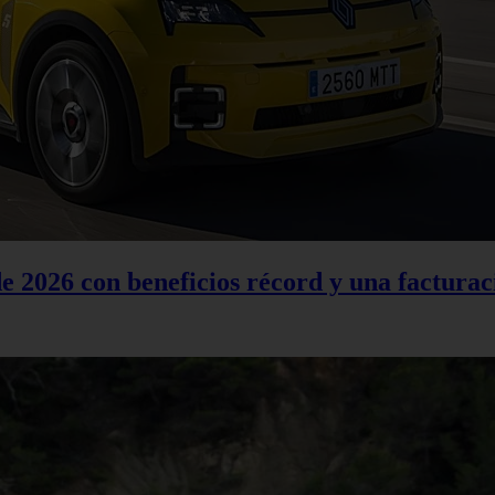
 2026 con beneficios récord y una facturac