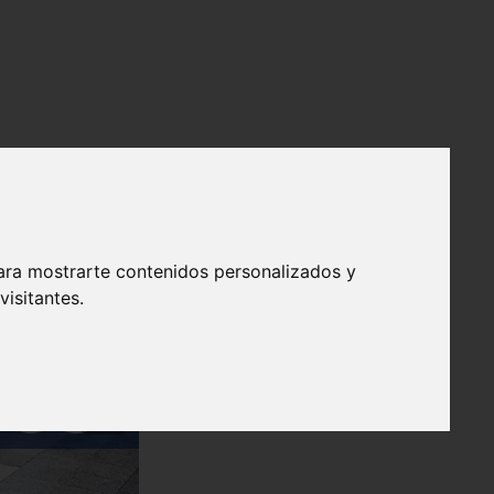
ara mostrarte contenidos personalizados y
isitantes.
❯