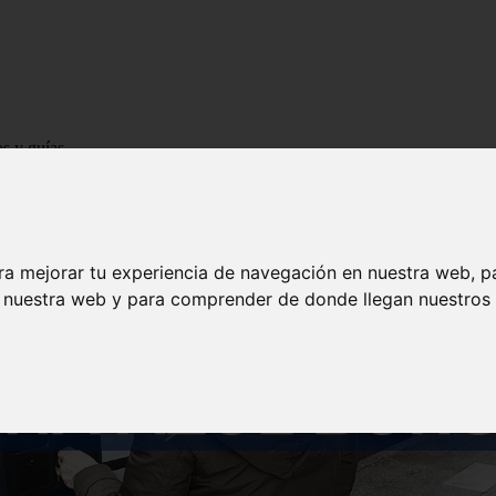
os y guías
ra mejorar tu experiencia de navegación en nuestra web, p
n nuestra web y para comprender de donde llegan nuestros v