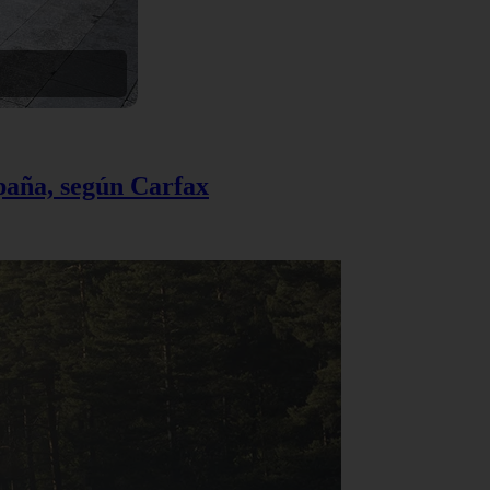
spaña, según Carfax