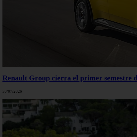
Renault Group cierra el primer semestre de
30/07/2026