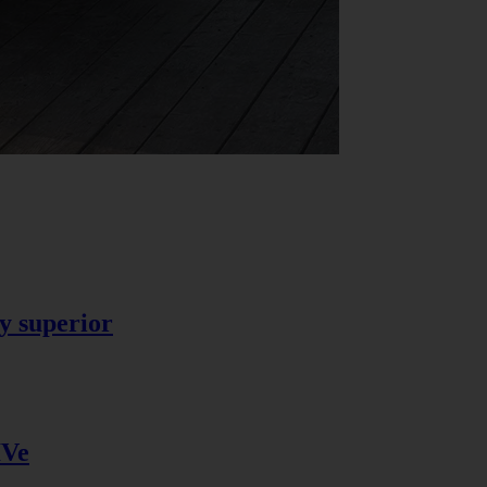
y superior
IVe