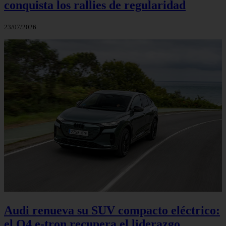
conquista los rallies de regularidad
23/07/2026
Audi renueva su SUV compacto eléctrico:
el Q4 e‑tron recupera el liderazgo