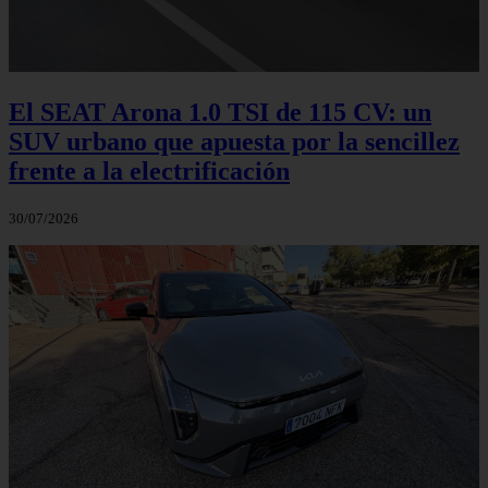
El SEAT Arona 1.0 TSI de 115 CV: un
SUV urbano que apuesta por la sencillez
frente a la electrificación
30/07/2026