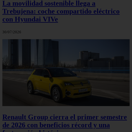
La movilidad sostenible llega a
Trebujena: coche compartido eléctrico
con Hyundai VIVe
30/07/2026
Renault Group cierra el primer semestre
de 2026 con beneficios récord y una