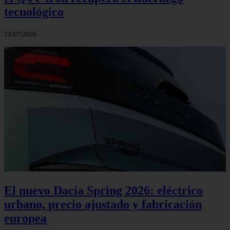
tecnológico
23/07/2026
El nuevo Dacia Spring 2026: eléctrico
urbano, precio ajustado y fabricación
europea