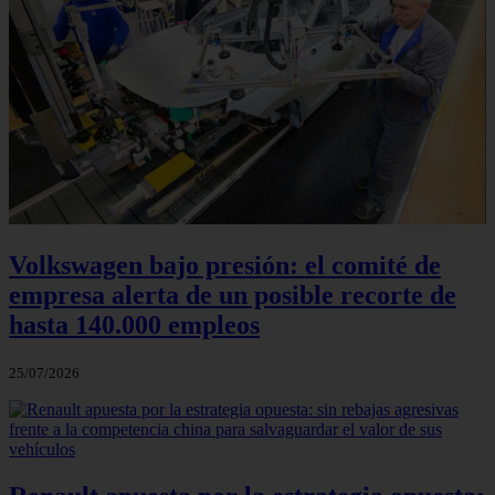
Volkswagen bajo presión: el comité de
empresa alerta de un posible recorte de
hasta 140.000 empleos
25/07/2026