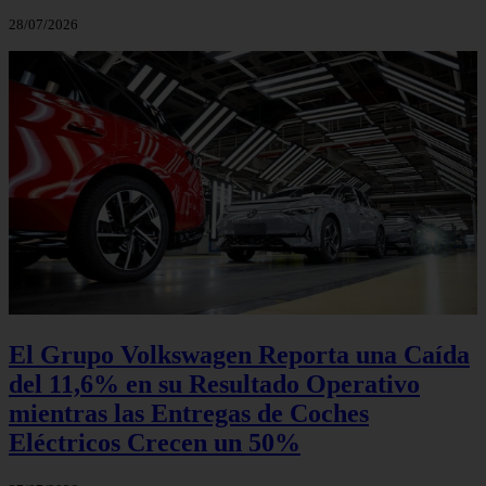
28/07/2026
El Grupo Volkswagen Reporta una Caída
del 11,6% en su Resultado Operativo
mientras las Entregas de Coches
Eléctricos Crecen un 50%