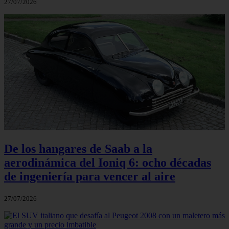
27/07/2026
De los hangares de Saab a la
aerodinámica del Ioniq 6: ocho décadas
de ingeniería para vencer al aire
27/07/2026