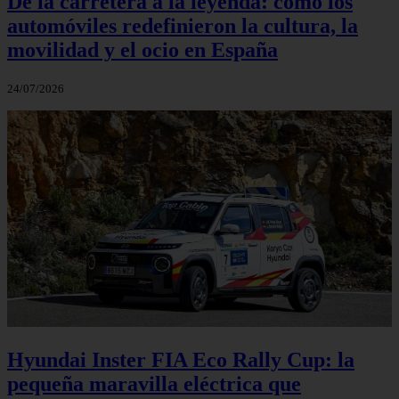
De la carretera a la leyenda: cómo los
automóviles redefinieron la cultura, la
movilidad y el ocio en España
24/07/2026
Hyundai Inster FIA Eco Rally Cup: la
pequeña maravilla eléctrica que