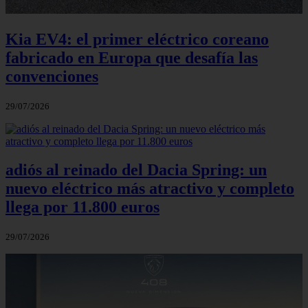
Kia EV4: el primer eléctrico coreano
fabricado en Europa que desafía las
convenciones
29/07/2026
adiós al reinado del Dacia Spring: un
nuevo eléctrico más atractivo y completo
llega por 11.800 euros
29/07/2026