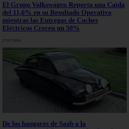
El Grupo Volkswagen Reporta una Caída
del 11,6% en su Resultado Operativo
mientras las Entregas de Coches
Eléctricos Crecen un 50%
27/07/2026
De los hangares de Saab a la