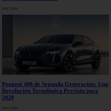
29/07/2026
Peugeot 408 de Segunda Generación: Una
Revolución Tecnológica Prevista para
2029
29/07/2026