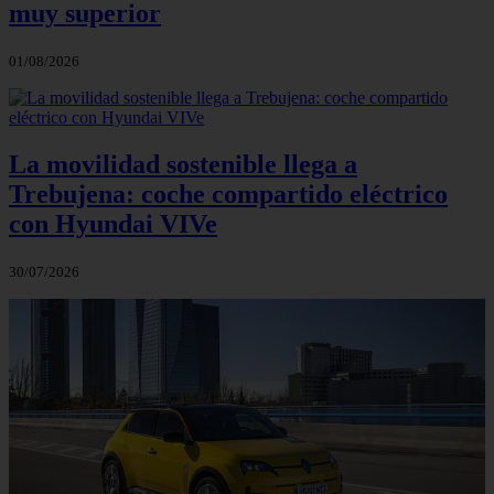
muy superior
01/08/2026
La movilidad sostenible llega a
Trebujena: coche compartido eléctrico
con Hyundai VIVe
30/07/2026