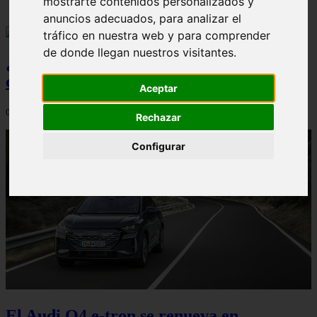
mostrarte contenidos personalizados y
anuncios adecuados, para analizar el
tráfico en nuestra web y para comprender
de donde llegan nuestros visitantes.
¿Qué Seat Ibiza merece más la pena
comprar?
Aceptar
08/08/2026
Rechazar
Configurar
El Audi Q4 e-tron se renueva en