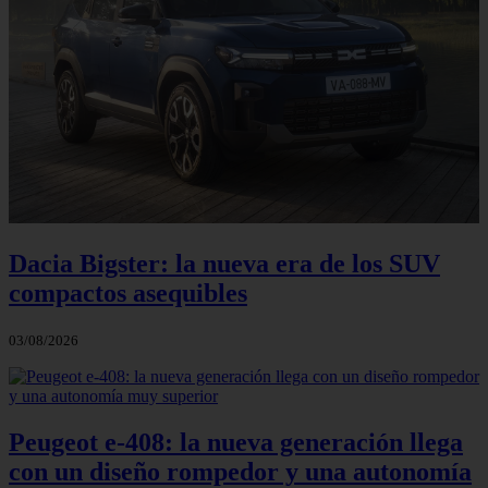
Dacia Bigster: la nueva era de los SUV
compactos asequibles
03/08/2026
Peugeot e-408: la nueva generación llega
con un diseño rompedor y una autonomía