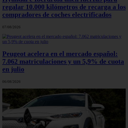
regalar 10.000 kilómetros de recarga a los
compradores de coches electrificados
07/08/2026
Peugeot acelera en el mercado español:
7.062 matriculaciones y un 5,9% de cuota
en julio
06/08/2026