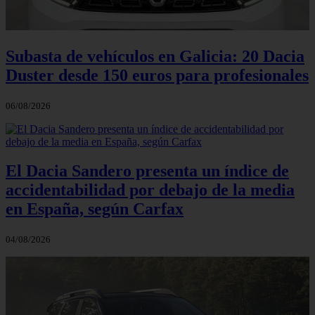
Subasta de vehículos en Galicia: 20 Dacia
Duster desde 150 euros para profesionales
06/08/2026
El Dacia Sandero presenta un índice de
accidentabilidad por debajo de la media
en España, según Carfax
04/08/2026