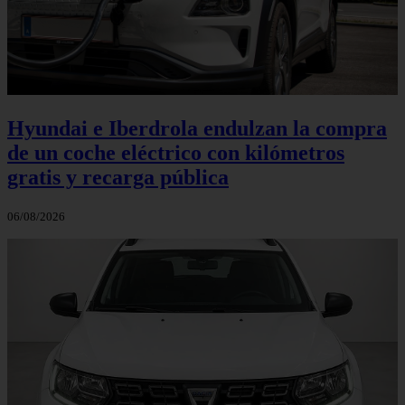
Hyundai e Iberdrola endulzan la compra
de un coche eléctrico con kilómetros
gratis y recarga pública
06/08/2026