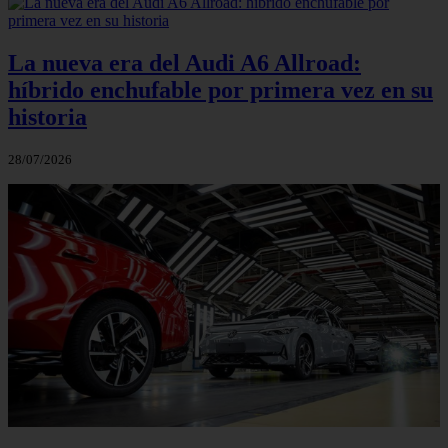
La nueva era del Audi A6 Allroad:
híbrido enchufable por primera vez en su
historia
28/07/2026