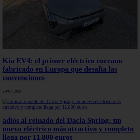
Kia EV4: el primer eléctrico coreano
fabricado en Europa que desafía las
convenciones
29/07/2026
adiós al reinado del Dacia Spring: un
nuevo eléctrico más atractivo y completo
llega por 11.800 euros