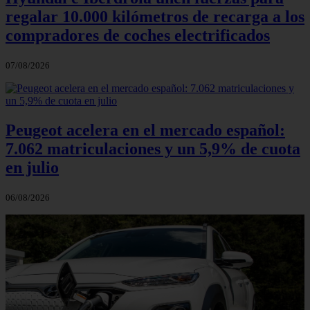
regalar 10.000 kilómetros de recarga a los
compradores de coches electrificados
07/08/2026
Peugeot acelera en el mercado español:
7.062 matriculaciones y un 5,9% de cuota
en julio
06/08/2026