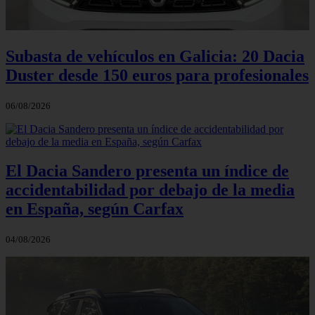
Subasta de vehículos en Galicia: 20 Dacia
Duster desde 150 euros para profesionales
06/08/2026
El Dacia Sandero presenta un índice de
accidentabilidad por debajo de la media
en España, según Carfax
04/08/2026