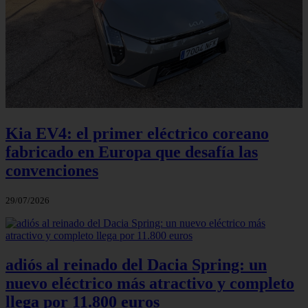
Kia EV4: el primer eléctrico coreano
fabricado en Europa que desafía las
convenciones
29/07/2026
adiós al reinado del Dacia Spring: un
nuevo eléctrico más atractivo y completo
llega por 11.800 euros