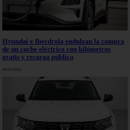
Hyundai e Iberdrola endulzan la compra
de un coche eléctrico con kilómetros
gratis y recarga pública
06/08/2026