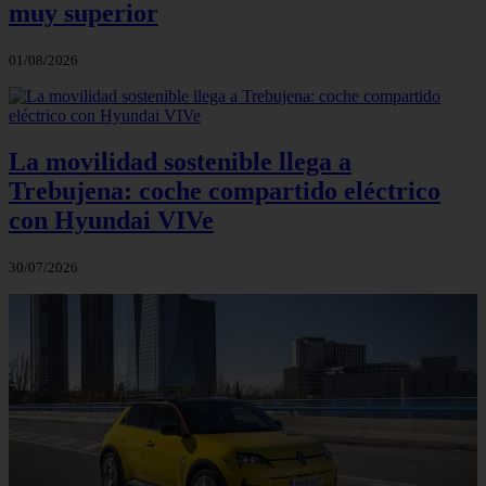
muy superior
01/08/2026
La movilidad sostenible llega a
Trebujena: coche compartido eléctrico
con Hyundai VIVe
30/07/2026