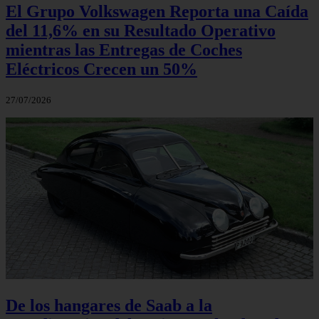
El Grupo Volkswagen Reporta una Caída
del 11,6% en su Resultado Operativo
mientras las Entregas de Coches
Eléctricos Crecen un 50%
27/07/2026
De los hangares de Saab a la