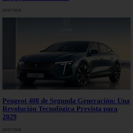
29/07/2026
Peugeot 408 de Segunda Generación: Una
Revolución Tecnológica Prevista para
2029
29/07/2026