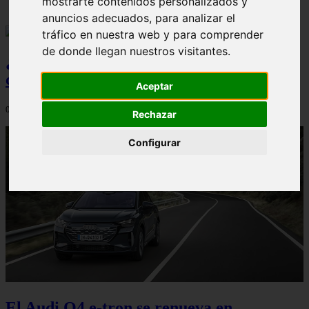
mostrarte contenidos personalizados y
anuncios adecuados, para analizar el
tráfico en nuestra web y para comprender
de donde llegan nuestros visitantes.
¿Qué Seat Ibiza merece más la pena
comprar?
Aceptar
08/08/2026
Rechazar
Configurar
El Audi Q4 e-tron se renueva en