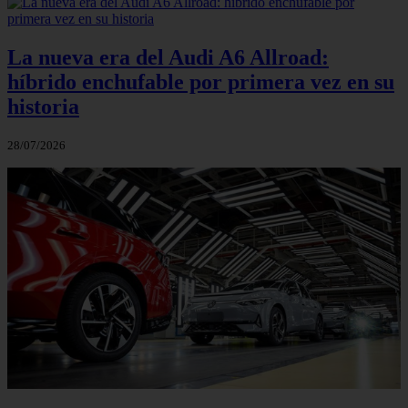
La nueva era del Audi A6 Allroad:
híbrido enchufable por primera vez en su
historia
28/07/2026