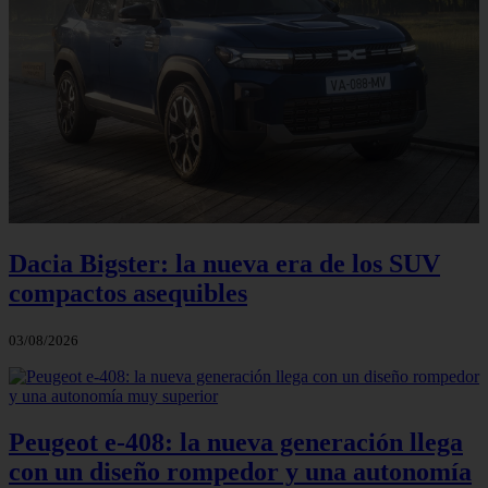
Dacia Bigster: la nueva era de los SUV
compactos asequibles
03/08/2026
Peugeot e-408: la nueva generación llega
con un diseño rompedor y una autonomía