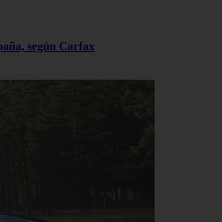
spaña, según Carfax