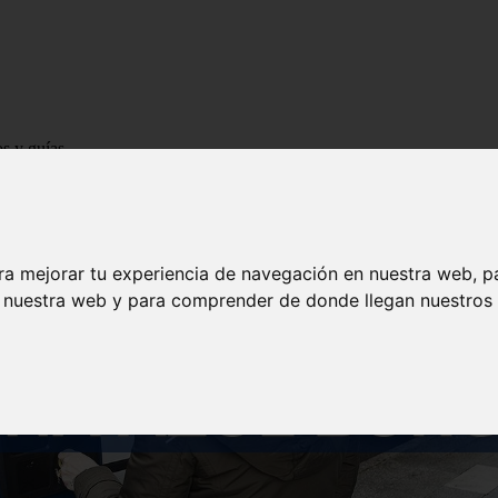
os y guías
ra mejorar tu experiencia de navegación en nuestra web, p
n nuestra web y para comprender de donde llegan nuestros v