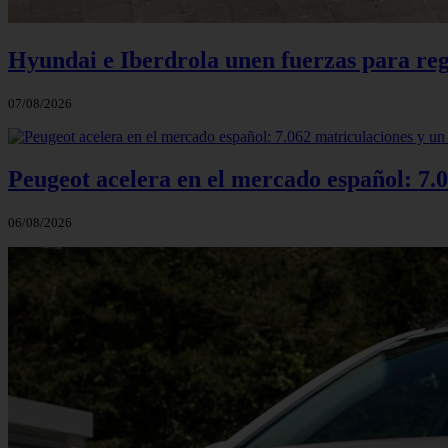
Hyundai e Iberdrola unen fuerzas para reg
07/08/2026
Peugeot acelera en el mercado español: 7.0
06/08/2026