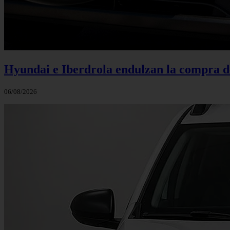
Hyundai e Iberdrola endulzan la compra de
06/08/2026