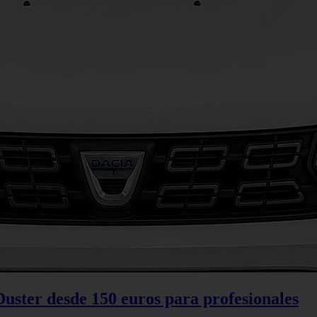
Duster desde 150 euros para profesionales