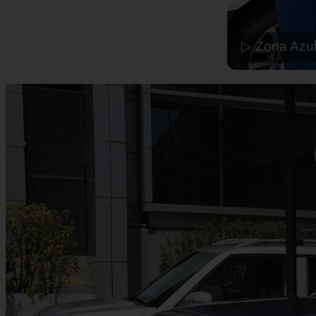
▷ Zona Azul