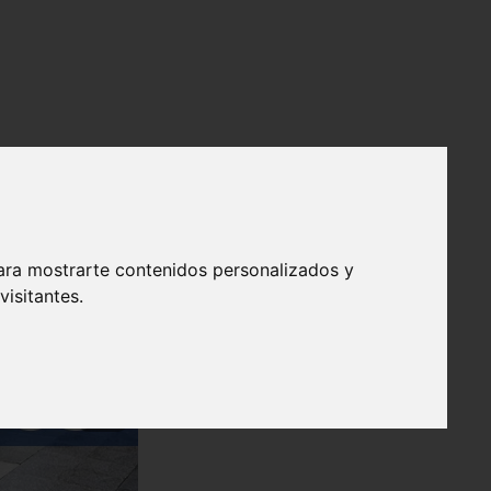
ara mostrarte contenidos personalizados y
isitantes.
❯