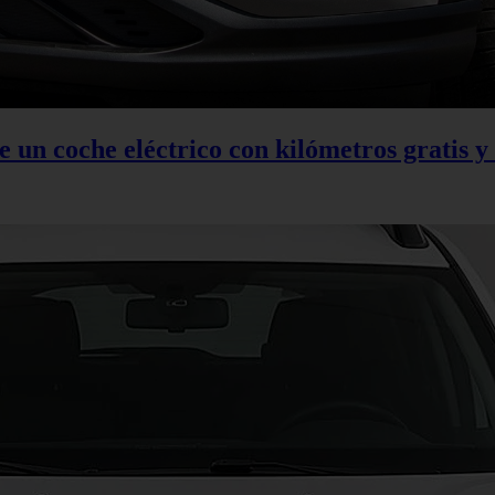
 un coche eléctrico con kilómetros gratis y