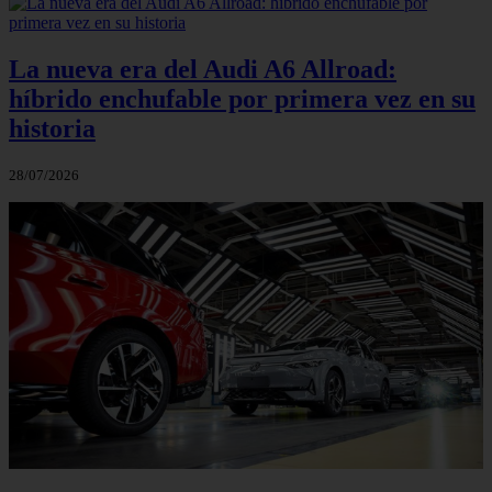
La nueva era del Audi A6 Allroad:
híbrido enchufable por primera vez en su
historia
28/07/2026