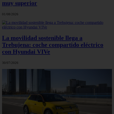
muy superior
01/08/2026
La movilidad sostenible llega a
Trebujena: coche compartido eléctrico
con Hyundai VIVe
30/07/2026