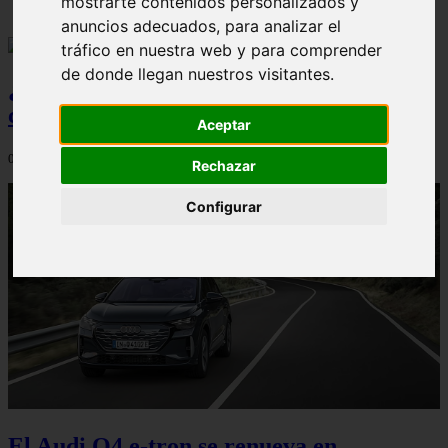
mostrarte contenidos personalizados y
anuncios adecuados, para analizar el
tráfico en nuestra web y para comprender
de donde llegan nuestros visitantes.
¿Qué Seat Ibiza merece más la pena
comprar?
Aceptar
08/08/2026
Rechazar
Configurar
El Audi Q4 e-tron se renueva en