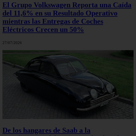
El Grupo Volkswagen Reporta una Caída
del 11,6% en su Resultado Operativo
mientras las Entregas de Coches
Eléctricos Crecen un 50%
27/07/2026
De los hangares de Saab a la