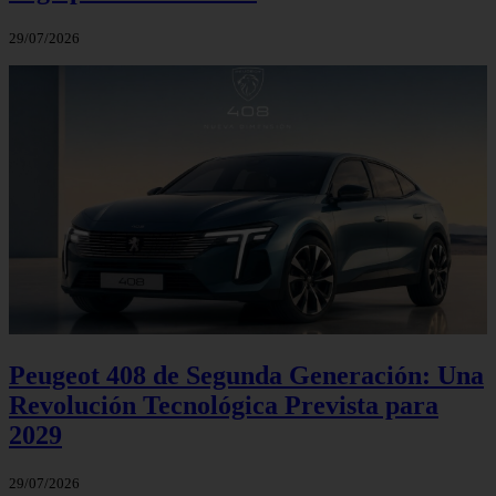
29/07/2026
Peugeot 408 de Segunda Generación: Una
Revolución Tecnológica Prevista para
2029
29/07/2026