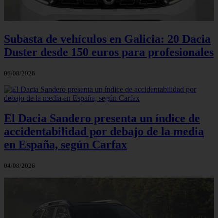
Subasta de vehículos en Galicia: 20 Dacia
Duster desde 150 euros para profesionales
06/08/2026
El Dacia Sandero presenta un índice de
accidentabilidad por debajo de la media
en España, según Carfax
04/08/2026