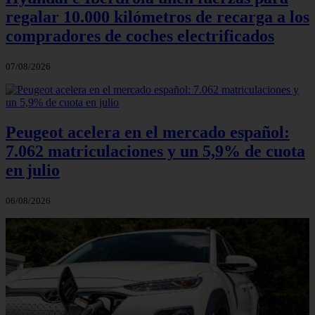
regalar 10.000 kilómetros de recarga a los
compradores de coches electrificados
07/08/2026
Peugeot acelera en el mercado español:
7.062 matriculaciones y un 5,9% de cuota
en julio
06/08/2026