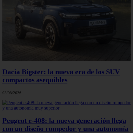
Dacia Bigster: la nueva era de los SUV
compactos asequibles
03/08/2026
Peugeot e-408: la nueva generación llega
con un diseño rompedor y una autonomía