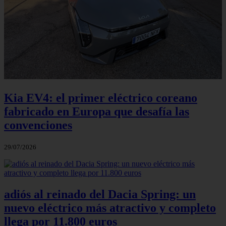
Kia EV4: el primer eléctrico coreano
fabricado en Europa que desafía las
convenciones
29/07/2026
adiós al reinado del Dacia Spring: un
nuevo eléctrico más atractivo y completo
llega por 11.800 euros