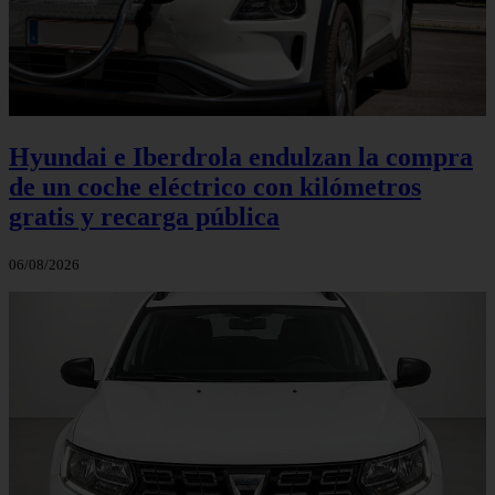
Hyundai e Iberdrola endulzan la compra
de un coche eléctrico con kilómetros
gratis y recarga pública
06/08/2026