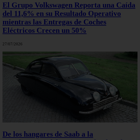
El Grupo Volkswagen Reporta una Caída
del 11,6% en su Resultado Operativo
mientras las Entregas de Coches
Eléctricos Crecen un 50%
27/07/2026
De los hangares de Saab a la