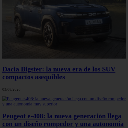
Dacia Bigster: la nueva era de los SUV
compactos asequibles
03/08/2026
Peugeot e-408: la nueva generación llega
con un diseño rompedor y una autonomía