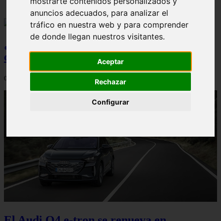
mostrarte contenidos personalizados y
anuncios adecuados, para analizar el
tráfico en nuestra web y para comprender
de donde llegan nuestros visitantes.
¿Qué Seat Ibiza merece más la pena
comprar?
Aceptar
08/08/2026
Rechazar
Configurar
El Audi Q4 e-tron se renueva en