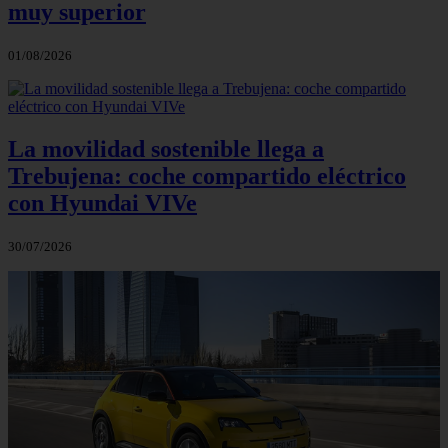
muy superior
01/08/2026
La movilidad sostenible llega a
Trebujena: coche compartido eléctrico
con Hyundai VIVe
30/07/2026