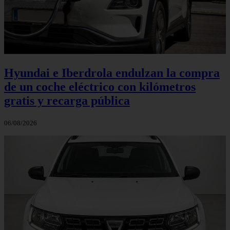
Hyundai e Iberdrola endulzan la compra
de un coche eléctrico con kilómetros
gratis y recarga pública
06/08/2026