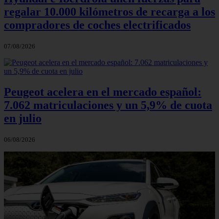
regalar 10.000 kilómetros de recarga a los
compradores de coches electrificados
07/08/2026
Peugeot acelera en el mercado español:
7.062 matriculaciones y un 5,9% de cuota
en julio
06/08/2026