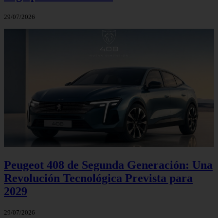
29/07/2026
Peugeot 408 de Segunda Generación: Una
Revolución Tecnológica Prevista para
2029
29/07/2026