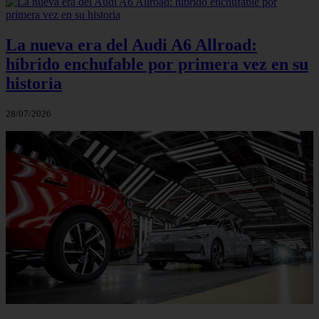
La nueva era del Audi A6 Allroad:
híbrido enchufable por primera vez en su
historia
28/07/2026