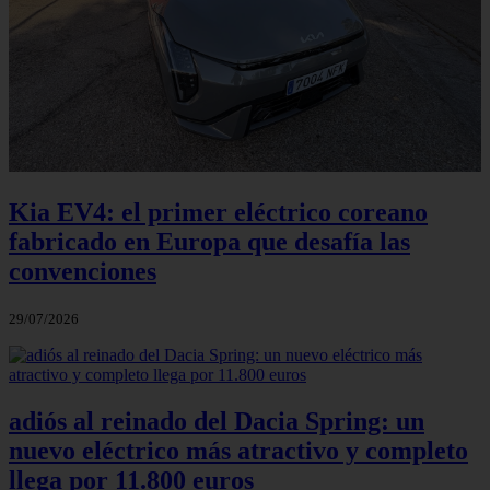
Kia EV4: el primer eléctrico coreano
fabricado en Europa que desafía las
convenciones
29/07/2026
adiós al reinado del Dacia Spring: un
nuevo eléctrico más atractivo y completo
llega por 11.800 euros