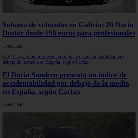
Subasta de vehículos en Galicia: 20 Dacia
Duster desde 150 euros para profesionales
06/08/2026
El Dacia Sandero presenta un índice de
accidentabilidad por debajo de la media
en España, según Carfax
04/08/2026