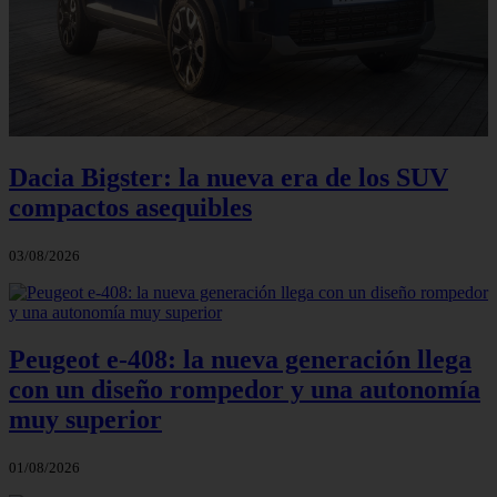
Dacia Bigster: la nueva era de los SUV
compactos asequibles
03/08/2026
Peugeot e-408: la nueva generación llega
con un diseño rompedor y una autonomía
muy superior
01/08/2026