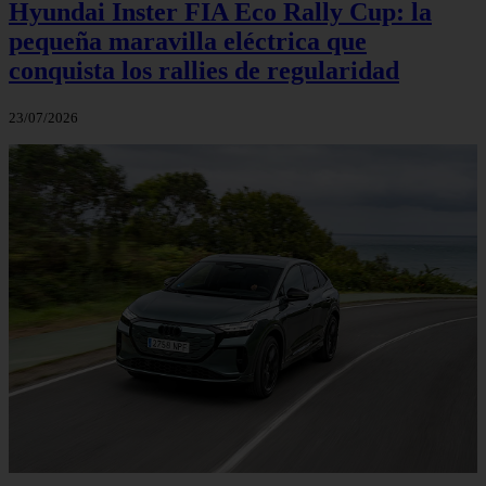
Hyundai Inster FIA Eco Rally Cup: la
pequeña maravilla eléctrica que
conquista los rallies de regularidad
23/07/2026