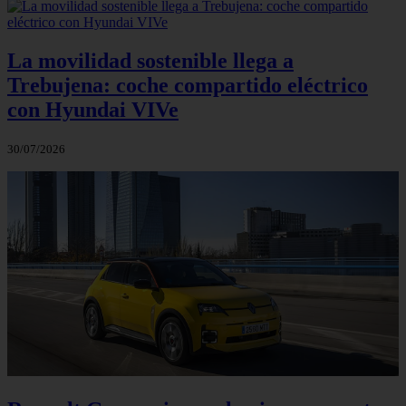
La movilidad sostenible llega a
Trebujena: coche compartido eléctrico
con Hyundai VIVe
30/07/2026