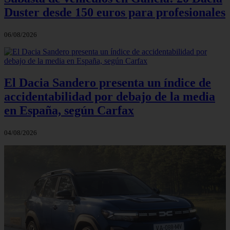
Duster desde 150 euros para profesionales
06/08/2026
El Dacia Sandero presenta un índice de
accidentabilidad por debajo de la media
en España, según Carfax
04/08/2026