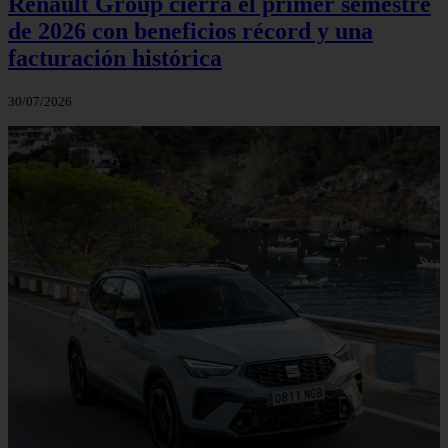
Renault Group cierra el primer semestre
de 2026 con beneficios récord y una
facturación histórica
30/07/2026