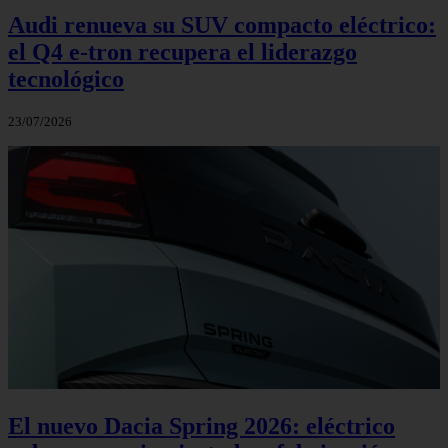
Audi renueva su SUV compacto eléctrico:
el Q4 e‑tron recupera el liderazgo
tecnológico
23/07/2026
El nuevo Dacia Spring 2026: eléctrico