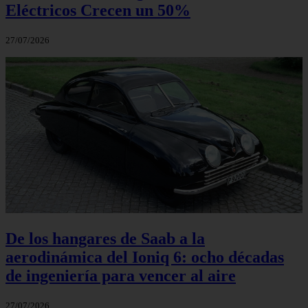
Eléctricos Crecen un 50%
27/07/2026
De los hangares de Saab a la
aerodinámica del Ioniq 6: ocho décadas
de ingeniería para vencer al aire
27/07/2026