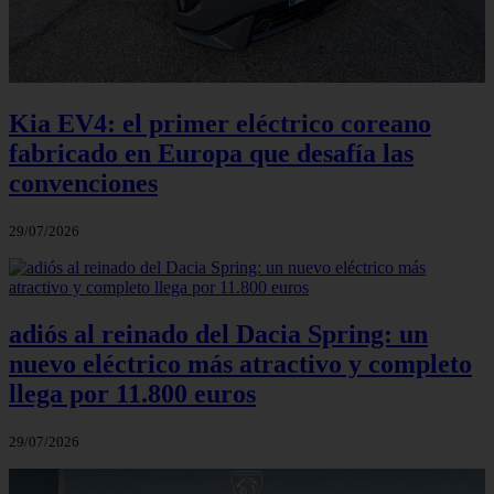
Kia EV4: el primer eléctrico coreano
fabricado en Europa que desafía las
convenciones
29/07/2026
adiós al reinado del Dacia Spring: un
nuevo eléctrico más atractivo y completo
llega por 11.800 euros
29/07/2026