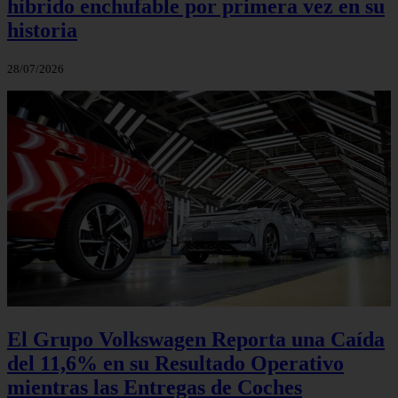
híbrido enchufable por primera vez en su
historia
28/07/2026
El Grupo Volkswagen Reporta una Caída
del 11,6% en su Resultado Operativo
mientras las Entregas de Coches